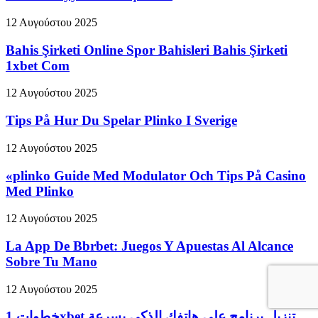
12 Αυγούστου 2025
Bahis Şirketi Online Spor Bahisleri Bahis Şirketi
1xbet Com
12 Αυγούστου 2025
Tips På Hur Du Spelar Plinko I Sverige
12 Αυγούστου 2025
«plinko Guide Med Modulator Och Tips På Casino
Med Plinko
12 Αυγούστου 2025
La App De Bbrbet: Juegos Y Apuestas Al Alcance
Sobre Tu Mano
12 Αυγούστου 2025
خطوات 1xbet تنزيل برنامج على هاتفك الذكي بسرعة