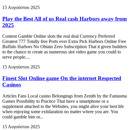
15 Αυγούστου 2025
Play the Best All of us Real cash Harbors away from
2025
Content Gamble Online slots the real deal Currency Preferred
Greatest 777 Totally free Ports ever Extra Pick Harbors Online Free
Buffalo Harbors No Obtain Zero Subscription That it given builders
to the chance to create as numerous slot video game you could to
serve people....
15 Αυγούστου 2025
Finest Slot Online game On the internet Respected
Casinos
Articles Fans Local casino Belongings from Zenith by the Fantasma
Games Possibility to Practice That have a smartphone or a
supplement attached to the Websites, you might alive your best life
when enjoying some exhilaration no matter where you are. You
could gamble him or...
15 Αυγούστου 2025