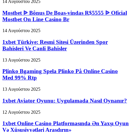
14 Αυγούστου 2025
Mostbet ᐉ Bônus De Boas-vindas R$5555 ᐉ Oficial
Mostbet On Line Casino Br
14 Αυγούστου 2025
1xbet Türkiye: Resmi Sitesi Üzerinden Spor
Bahisleri Ve Canli Bahisler
13 Αυγούστου 2025
Plinko Bgaming Spela Plinko På Online Casino
Med 99% Rtp
13 Αυγούστου 2025
1xbet Aviator Oyunu: Uygulamada Nasıl Oynanır?
12 Αυγούστου 2025
1xbet Online Casino Platformasında Ən Yaxşı Oyun
Və Xüsusiyyətləri Araşdırın»