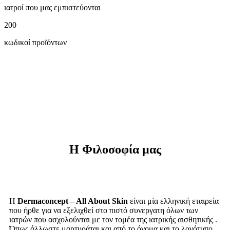
ιατροί που μας εμπιστεύονται
200
κωδικοί προϊόντων
Η Φιλοσοφία μας
Η
Dermaconcept – All About Skin
είναι μία ελληνική εταιρεία
που ήρθε για να εξελιχθεί στο πιστό συνεργατη όλων των
ιατρών που ασχολούνται με τον τομέα της ιατρικής αισθητικής .
Όπως άλλωστε μαρτυράται και από το όνομα και το λογότυπο