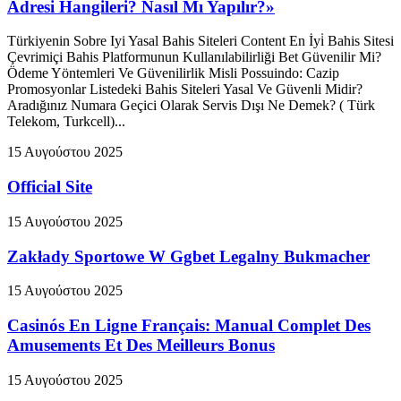
Adresi Hangileri? Nasıl Mı Yapılır?»
Türkiyenin Sobre Iyi Yasal Bahis Siteleri Content En İyi̇ Bahis Sitesi
Çevrimiçi Bahis Platformunun Kullanılabilirliği Bet Güvenilir Mi?
Ödeme Yöntemleri Ve Güvenilirlik Misli Possuindo: Cazip
Promosyonlar Listedeki Bahis Siteleri Yasal Ve Güvenli Midir?
Aradığınız Numara Geçici Olarak Servis Dışı Ne Demek? ( Türk
Telekom, Turkcell)...
15 Αυγούστου 2025
Official Site
15 Αυγούστου 2025
Zakłady Sportowe W Ggbet Legalny Bukmacher
15 Αυγούστου 2025
Casinós En Ligne Français: Manual Complet Des
Amusements Et Des Meilleurs Bonus
15 Αυγούστου 2025