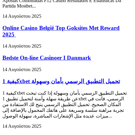
Apostas Combinadas F12 Casino Resultados E Estatísticas Da
Partida Mostbet...
14 Αυγούστου 2025
Online Casino België Top Goksites Met Reward
2025 ️
14 Αυγούστου 2025
Bedste On-line Casinoer I Danmark
14 Αυγούστου 2025
كيفية 1xbet تحميل التطبيق الرسمي بأمان وسهولة
كيفية 1xbet تحميل التطبيق الرسمي بأمان وسهولة إذا كنت تبحث
عن طريقة سهلة وآمنة لتحميل تطبيق 1xbet الرسمي، فأنت في
المكان الصحيح. تحميل التطبيق الرسمي يتيح لك الاستفادة من
تجربة مراهنة سلسة وسريعة على هاتفك المحمول بالإضافة إلى
ميزات عديدة مثل الإشعارات المباشرة، سهولة الوصول...
14 Αυγούστου 2025