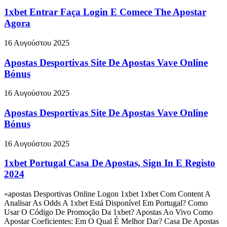
1xbet Entrar Faça Login E Comece The Apostar
Agora
16 Αυγούστου 2025
Apostas Desportivas Site De Apostas Vave Online
Bónus
16 Αυγούστου 2025
Apostas Desportivas Site De Apostas Vave Online
Bónus
16 Αυγούστου 2025
1xbet Portugal Casa De Apostas, Sign In E Registo
2024
«apostas Desportivas Online Logon 1xbet 1xbet Com Content A
Analisar As Odds A 1xbet Está Disponível Em Portugal? Como
Usar O Código De Promoção Da 1xbet? Apostas Ao Vivo Como
Apostar Coeficientes: Em O Qual É Melhor Dar? Casa De Apostas