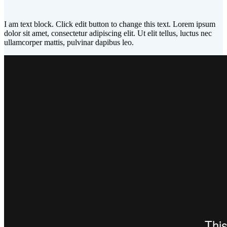
I am text block. Click edit button to change this text. Lorem ipsum
dolor sit amet, consectetur adipiscing elit. Ut elit tellus, luctus nec
ullamcorper mattis, pulvinar dapibus leo.