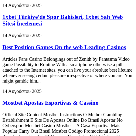
14 Αυγούστου 2025
1xbet Türkiye’de Spor Bahisleri, 1xbet Sah Web
Sitesi İncelemesi
14 Αυγούστου 2025
Best Position Games On the web Leading Casinos
Articles Fans Casino Belongings out of Zenith by Fantasma Video
game Possibility to Routine With a smartphone otherwise a pill
attached to the Internet sites, you can live your absolute best lifetime
whenever seeing certain pleasure irrespective of where you are. You
might gamble him...
14 Αυγούστου 2025
Mostbet Apostas Esportivas & Cassino
Official Site Content Mostbet Instructions O Melhor Gambling
Establishment E Site De Apostas Online Do Brasil Apostar No
Cybersport Mostbet Casino Mostbet – A Casa Esportiva Mais
Popular Carry Out Brasil Mostbet Código Promocional 2025