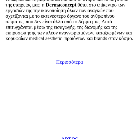
της εταιρείας μας, η
Dermaconcept
θέτει στο επίκεντρο των
εργασιών της την ικανοποίηση όλων των αναγκών που
σχετίζονται με το εκτενέστερο όργανο του ανθρωπίνου
σώματος, που δεν είναι άλλο από το δέρμα μας. Αυτό
επιτυγχάνεται μέσω της εισαγωγής, της διανομής και της
εκπροσώπησης των πλέον αναγνωρισμένων, καταξιωμένων και
κορυφαίων medical aesthetic προϊόντων και brands στον κόσμο.
Περισσότερα