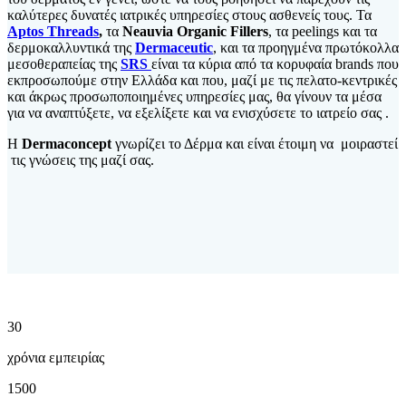
καλύτερες δυνατές ιατρικές υπηρεσίες στους ασθενείς τους. Τα
Aptos
Threads
,
τα
Neauvia
Organic
Fillers
, τα peelings και τα
δερμοκαλλυντικά της
Dermaceutic
, και τα προηγμένα πρωτόκολλα
μεσοθεραπείας της
SRS
είναι τα κύρια από τα κορυφαία brands που
εκπροσωπούμε στην Ελλάδα και που, μαζί με τις πελατο-κεντρικές
και άκρως προσωποποιημένες υπηρεσίες μας, θα γίνουν τα μέσα
για να αναπτύξετε, να εξελίξετε και να ενισχύσετε το ιατρείο σας .
Η
Dermaconcept
γνωρίζει το Δέρμα και είναι έτοιμη να μοιραστεί
τις γνώσεις της μαζί σας.
30
χρόνια εμπειρίας
1500