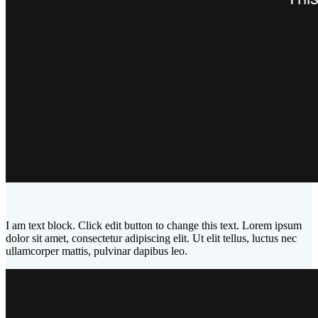
I am text block. Click edit button to change this text. Lorem ipsum
dolor sit amet, consectetur adipiscing elit. Ut elit tellus, luctus nec
ullamcorper mattis, pulvinar dapibus leo.