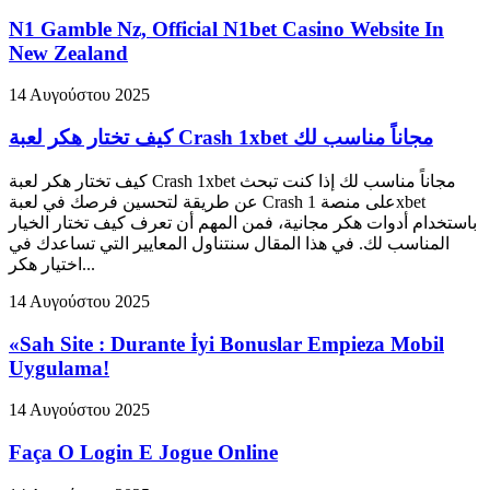
N1 Gamble Nz, Official N1bet Casino Website In
New Zealand
14 Αυγούστου 2025
كيف تختار هكر لعبة Crash 1xbet مجاناً مناسب لك
كيف تختار هكر لعبة Crash 1xbet مجاناً مناسب لك إذا كنت تبحث
عن طريقة لتحسين فرصك في لعبة Crash على منصة 1xbet
باستخدام أدوات هكر مجانية، فمن المهم أن تعرف كيف تختار الخيار
المناسب لك. في هذا المقال سنتناول المعايير التي تساعدك في
اختيار هكر...
14 Αυγούστου 2025
«Sah Site ️: Durante İyi Bonuslar Empieza Mobil
Uygulama!
14 Αυγούστου 2025
Faça O Login E Jogue Online