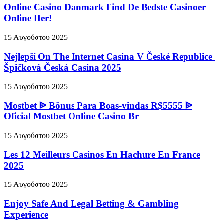
Online Casino Danmark Find De Bedste Casinoer
Online Her!
15 Αυγούστου 2025
Nejlepší On The Internet Casina V České Republice ️
Špičková Česká Casina 2025
15 Αυγούστου 2025
Mostbet ᐉ Bônus Para Boas-vindas R$5555 ᐉ
Oficial Mostbet Online Casino Br
15 Αυγούστου 2025
Les 12 Meilleurs Casinos En Hachure En France
2025
15 Αυγούστου 2025
Enjoy Safe And Legal Betting & Gambling
Experience