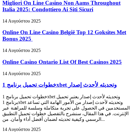
Migliori On Line Casino Non Aams Throughout
Italia 2025: Condottiero Ai Siti Sicuri
14 Αυγούστου 2025
Online On Line Casino België Top 12 Goksites Met
Bonus 2025 ️
14 Αυγούστου 2025
Online Casino Ontario List Of Best Casinos 2025
14 Αυγούστου 2025
خطوات تحميل برنامج 1xbet وتحديثه لأحدث إصدار
خطوات تحميل برنامج 1xbet وتحديثه لأحدث إصدار يعتبر تحميل
برنامج 1xbet وتحديثه لأحدث إصدار من الأمور الهامة التي تساعد
المستخدمين في الحصول على تجربة متكاملة وسلسة للمراهنة عبر
الإنترنت. في هذا المقال، سنشرح بالتفصيل خطوات تحميل التطبيق
الرسمي وكيفية تحديثه لضمان أفضل أداء وأمان. من...
14 Αυγούστου 2025