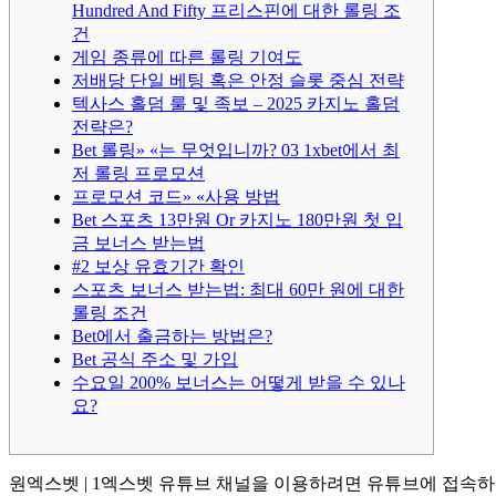
Hundred And Fifty 프리스핀에 대한 롤링 조
건
게임 종류에 따른 롤링 기여도
저배당 단일 베팅 혹은 안정 슬롯 중심 전략
텍사스 홀덤 룰 및 족보 – 2025 카지노 홀덤
전략은?
Bet 롤링» «는 무엇입니까? 03 1xbet에서 최
저 롤링 프로모션
프로모션 코드» «사용 방법
Bet 스포츠 13만원 Or 카지노 180만원 첫 입
금 보너스 받는법
#2 보상 유효기간 확인
스포츠 보너스 받는법: 최대 60만 원에 대한
롤링 조건
Bet에서 출금하는 방법은?
Bet 공식 주소 및 가입
수요일 200% 보너스는 어떻게 받을 수 있나
요?
원엑스벳 | 1엑스벳 유튜브 채널을 이용하려면 유튜브에 접속하여