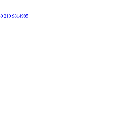
0 210 9814985