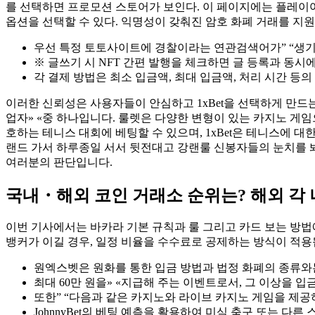
를 선택하면 프로모션 스토어가 보인다. 이 페이지에는 플레이어
옵션을 선택할 수 있다. 익명성이 갖춰진 암호 화폐 거래를 지
우선 특정 토토사이트에 경찰이라는 연관검색어가” “생기는
※ 글쓰기 시 NFT 간편 발행을 체크하면 글 등록과 동시에
각 결제 방법은 최소 입금액, 최대 입금액, 처리 시간 
이러한 신뢰성은 사용자들이 안심하고 1xBet을 선택하게 만드
업자» «중 하나입니다. 룰렛은 다양한 변형이 있는 카지노 게
호하는 테니스 대회에 베팅할 수 있으며, 1xBet은 테니스에 
랜드 가서 하루종일 서서 뒷전대고 강랜룰 신봉자들의 눈치를 봐
여러분의 판단입니다.
국내・해외 코인 거래소 순위는? 해외 각
이번 기사에서는 바카라 기본 규칙과 룰 그리고 카드 보는 방법에 
뱅커가 이길 경우, 일정 비율을 수수료로 공제하는 방식이 적용
원엑스벳은 원화를 통한 입금 방법과 법정 화폐의 종류와
최대 60만 원을» «지급해 주는 이벤트로서, 그 이상을 
또한” “다음과 같은 카지노와 라이브 카지노 게임을 제
JohnnyBet의 베팅 예측을 활용하여 미식 축구 또는 다