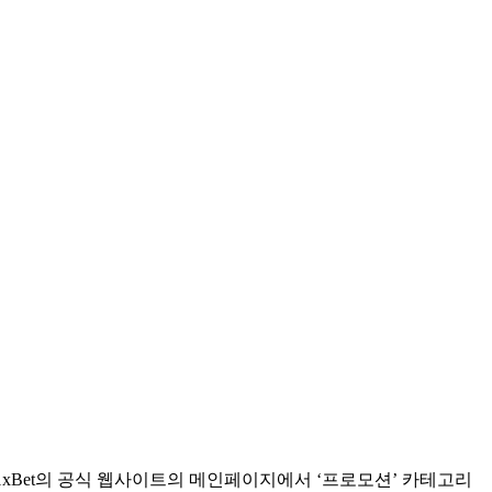
1xBet의 공식 웹사이트의 메인페이지에서 ‘프로모션’ 카테고리