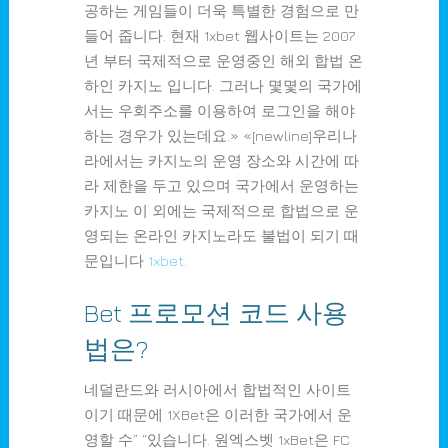
공하는 게임들이 더욱 특별한 경험으로 만
들어 줍니다. 현재 1xbet 웹사이트는 2007
년 부터 국제적으로 운영중인 해외 합법 온
하인 카지노 입니다. 그러나 몇몇의 국가에
서는 우회주소를 이용하여 로그인을 해야
하는 경우가 있는데요.» «[newline]우리나
라에서는 카지노의 운영 장소와 시간에 따
라 제한을 두고 있으며 국가에서 운영하는
카지노 이 외에는 국제적으로 합법으로 운
영되는 온라인 카지노라도 불법이 되기 때
문입니다
1xbet
.
Bet 프로모션 코드 사용
법은?
네덜란드와 러시아에서 합법적인 사이트
이기 때문에 1XBet은 이러한 국가에서 운
영할 수” “있습니다. 원엑스벳 1xBet은 FC