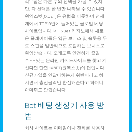
각” “팀은 다른 수의 선택을 가질 수 있지
만, 각 선택은 한 번만 나타날 수 있습니다.
원엑스벳(1XBET)은 유럽을 비롯하여 전세
계에서 TOP10안에 들어있는 글로벌 베팅
사이트입니다. 네, 1xBet 카지노에서 새로
운 플레이어들은 입금 보너스 및 슬롯용 무
료 스핀을 일반적으로 포함하는 보너스로
환영받습니다. 오래도록 안전하게 즐길
수» «있는 온라인 카지노사이트를 찾고 계
신다면 단연 1XBET(원엑스벳)이 답입니다.
신규가입을 연달아하는게 위반이라고 하
시면서 충전금액만 환전해준다고 하더니
아마줘도 안줬습니다.
Bet 베팅 생성기 사용 방
법
회사 사이트는 이메일이나 전화를 사용하