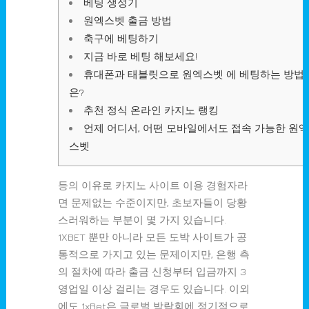
베팅 생성기
원엑스벳 출금 방법
축구에 베팅하기
지금 바로 베팅 해보세요!
휴대폰과 태블릿으로 원엑스벳 에 베팅하는 방법
은?
추천 정식 온라인 카지노 랭킹
언제 어디서, 어떤 모바일에서도 접속 가능한 원엑
스벳
등의 이유로 카지노 사이트 이용 경험자라
면 문제없는 수준이지만, 초보자들이 당황
스러워하는 부분이 몇 가지 있습니다.
1XBET 뿐만 아니라 모든 도박 사이트가 공
통적으로 가지고 있는 문제이지만, 은행 측
의 절차에 따라 출금 신청부터 입금까지 3
영업일 이상 걸리는 경우도 있습니다. 이외
에도 1xBet은 글로벌 박람회에 정기적으로