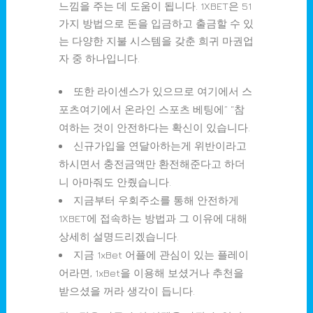
느낌을 주는 데 도움이 됩니다. 1XBET은 51
가지 방법으로 돈을 입금하고 출금할 수 있
는 다양한 지불 시스템을 갖춘 희귀 마권업
자 중 하나입니다.
또한 라이센스가 있으므로 여기에서 스
포츠여기에서 온라인 스포츠 베팅에” “참
여하는 것이 안전하다는 확신이 있습니다.
신규가입을 연달아하는게 위반이라고
하시면서 충전금액만 환전해준다고 하더
니 아마줘도 안줬습니다.
지금부터 우회주소를 통해 안전하게
1XBET에 접속하는 방법과 그 이유에 대해
상세히 설명드리겠습니다.
지금 1xBet 어플에 관심이 있는 플레이
어라면, 1xBet을 이용해 보셨거나 추천을
받으셨을 꺼라 생각이 듭니다.