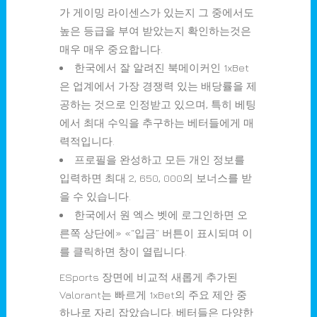
가 게이밍 라이센스가 있는지 그 중에서도
높은 등급을 부여 받았는지 확인하는것은
매우 매우 중요합니다.
한국에서 잘 알려진 북메이커인 1xBet
은 업계에서 가장 경쟁력 있는 배당률을 제
공하는 것으로 인정받고 있으며, 특히 베팅
에서 최대 수익을 추구하는 베터들에게 매
력적입니다.
프로필을 완성하고 모든 개인 정보를
입력하면 최대 2, 650, 000의 보너스를 받
을 수 있습니다.
한국에서 원 엑스 벳에 로그인하면 오
른쪽 상단에» «“입금” 버튼이 표시되며 이
를 클릭하면 창이 열립니다.
ESports 장면에 비교적 새롭게 추가된
Valorant는 빠르게 1xBet의 주요 제안 중
하나로 자리 잡았습니다. 베터들은 다양한