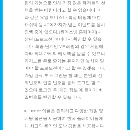
편의 기능으로 인해 가장 많은 유저들의 선
택을 받는 베팅이라고 할 수 있습니다. 이
와 같은 요일 보너스나 특정 베팅에 대한
캐쉬백 등 40여가지가 넘는 이벤트를 상시
진행 중에 있으며, [원엑스벳 홈페이지] –
상단 [프로모션] 배너에서 확인할 수 있습
니다. 최종 단계인 VIP 레벨의 경우 게임에
따라 최대 25%의 캐시백을 받을 수 있으니
카지노를 주로 즐기는 유저라면 놓치지 말
아야 할 프로모션이라고 할 수 있겠습니다.
가입 완료 후 로그인을 할 때는 본인의 전
화번호와 인증 번호를 통해 로그인 할 수
있으며 로그인 후 [개인 정보]에 들어가 비
밀번호를 변경할 수 있습니다.
1xBet 어플은 편리하고 다양한 게임 및
베팅 옵션을 제공하여 한국 플레이어들에
게 최고의 온라인 도박 경험을 제공합니다.