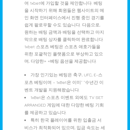
여 1xbet에 가입할 것을 제안합니다. 베팅
을 시작하기 위해 회원들은 웹사이트의 메
인 화면 인터페이스에서 진행 중인 경기를
쉽게 팔로우할 수도 있습니다. 다음으로,
원하는 배팅 금액과 배팅을 선택하고 마지
막으로 배팅 상자를 클릭하여 완료합니다.
1xbet 스포츠 베팅은 스포츠 애호가들을
위한 포괄적인 플랫폼으로 부상하고 있으
며, 다양한» «베팅 옵션을 제공합니다.
가장 인기있는 베팅은 축구, UFC, E-스
포츠 베팅이며 – 1xBet은 이미” “수년간 이
벤트 개발을 지원해왔습니다.
1xBet은 스포츠 이벤트 외에도 TV SET
ARRANGED 게임에 대한 다양한 베팅 기회
를 제공하고 있습니다.
특히 한국 플레이어를 위한 입출금 서
비스가 최적화되어 있으며, 입금 속도는 세