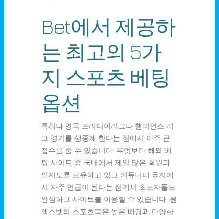
Bet에서 제공하
는 최고의 5가
지 스포츠 베팅
옵션
특히나 영국 프리미어리그나 챔피언스 리
그 경기를 생중계 한다는 점에서 아주 큰
점수를 줄 수 있습니다. 무엇보다 해외 베
팅 사이트 중 국내에서 제일 많은 회원과
인지도를 보유하고 있고 커뮤니티 등지에
서 자주 언급이 된다는 점에서 초보자들도
안심하고 사이트를 이용할 수 있습니다. 원
엑스벳의 스포츠북은 높은 배당과 다양한