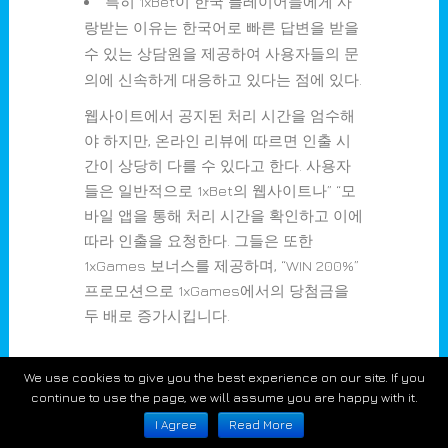
특히 1xBet이 한국 플레이어들에게 사
랑받는 이유는 한국어로 빠른 답변을 받을
수 있는 상담원을 제공하여 사용자들의 문
의에 신속하게 대응하고 있다는 점에 있다.
웹사이트에서 공지된 처리 시간을 엄수해
야 하지만, 온라인 리뷰에 따르면 인출 시
간이 상당히 다를 수 있다고 한다. 사용자
들은 일반적으로 1xBet의 웹사이트나” “모
바일 앱을 통해 처리 시간을 확인하고 이에
따라 인출을 요청한다. 그들은 또한
1xGames 보너스를 제공하며, “WIN 200%”
프로모션으로 1xGames에서의 당첨금을
두 배로 증가시킵니다.
누적 베팅
We use cookies to give you the best experience on our site. If you
continue to use the page, we will assume you are happy with it.
보너스 자동 적립을 위해서는 전화번호가
I Agree
Read More