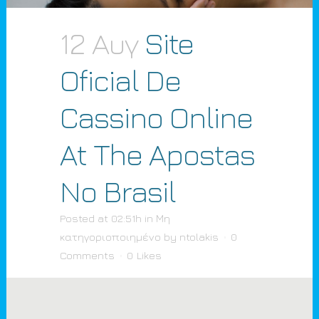
12 Αυγ
Site
Oficial De
Cassino Online
At The Apostas
No Brasil
Posted at 02:51h
in
Μη
κατηγοριοποιημένο
by
ntolakis
0
Comments
0
Likes