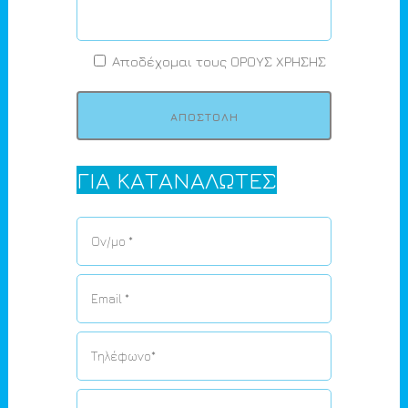
Αποδέχομαι τους
ΟΡΟΥΣ ΧΡΗΣΗΣ
ΓΙΑ ΚΑΤΑΝΑΛΩΤΕΣ