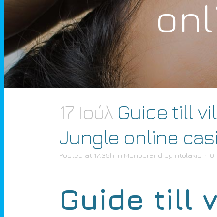
onl
17 Ιούλ
Guide till v
Jungle online cas
Posted at 17:35h
in
Monobrand
by
ntolakis
0
Guide till 