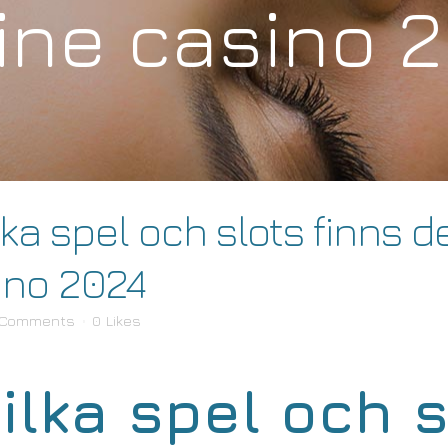
ine casino 
ilka spel och slots finns 
ino 2024
 Comments
0
Likes
vilka spel och 