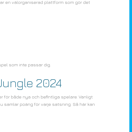
 har en välorganiserad plattform som gör det
pel som inte passar dig.
Jungle 2024
för både nya och befintliga spelare. Vanligt
u samlar poäng för varje satsning. Så här kan