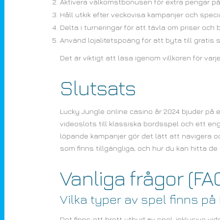
Aktivera välkomstbonusen för extra pengar på
Håll utkik efter veckovisa kampanjer och spec
Delta i turneringar för att tävla om priser och
Använd lojalitetspoäng för att byta till gratis
Det är viktigt att läsa igenom villkoren för va
Slutsats
Lucky Jungle online casino år 2024 bjuder på 
videoslots till klassiska bordsspel och ett en
löpande kampanjer gör det lätt att navigera oc
som finns tillgängliga, och hur du kan hitta de
Vanliga frågor (FA
Vilka typer av spel finns p
Det finns ett brett utbud av spel, inklusive vid