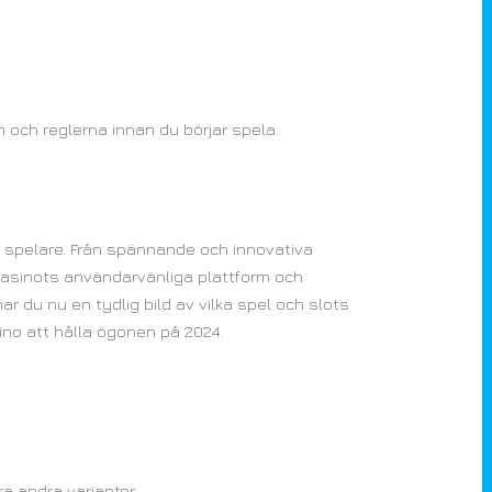
n och reglerna innan du börjar spela.
av spelare. Från spännande och innovativa
. Casinots användarvänliga plattform och
r du nu en tydlig bild av vilka spel och slots
sino att hålla ögonen på 2024.
ra andra varianter.