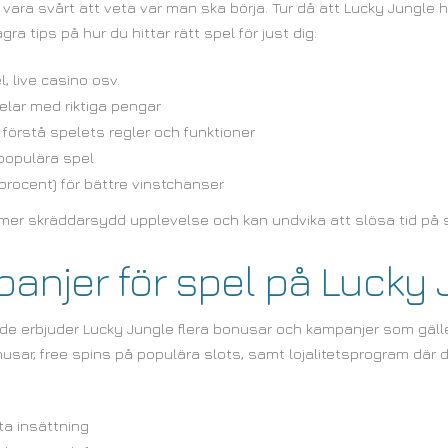
 vara svårt att veta var man ska börja. Tur då att Lucky Jungle
gra tips på hur du hittar rätt spel för just dig:
, live casino osv.
elar med riktiga pengar
 förstå spelets regler och funktioner
r populära spel
procent) för bättre vinstchanser
r skräddarsydd upplevelse och kan undvika att slösa tid på s
anjer för spel på Lucky 
e erbjuder Lucky Jungle flera bonusar och kampanjer som gäller 
ar, free spins på populära slots, samt lojalitetsprogram där d
ta insättning