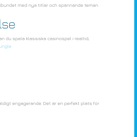
egelbundet med nya titlar och spännande teman.
lse
an du spela klassiska casinospel i realtid,
jungle
ldigt engagerande. Det är en perfekt plats för