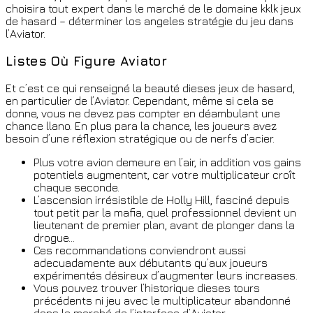
choisira tout expert dans le marché de le domaine kklk jeux
de hasard – déterminer los angeles stratégie du jeu dans
l’Aviator.
Listes Où Figure Aviator
Et c’est ce qui renseigné la beauté dieses jeux de hasard,
en particulier de l’Aviator. Cependant, même si cela se
donne, vous ne devez pas compter en déambulant une
chance llano. En plus para la chance, les joueurs avez
besoin d’une réflexion stratégique ou de nerfs d’acier.
Plus votre avion demeure en l’air, in addition vos gains
potentiels augmentent, car votre multiplicateur croît
chaque seconde.
L’ascension irrésistible de Holly Hill, fasciné depuis
tout petit par la mafia, quel professionnel devient un
lieutenant de premier plan, avant de plonger dans la
drogue…
Ces recommandations conviendront aussi
adecuadamente aux débutants qu’aux joueurs
expérimentés désireux d’augmenter leurs increases.
Vous pouvez trouver l’historique dieses tours
précédents ni jeu avec le multiplicateur abandonné
dans le marché de l’interface d’Aviator.