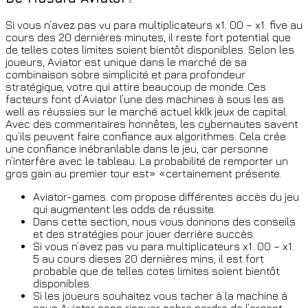
Si vous n’avez pas vu para multiplicateurs x1. 00 – x1. five au
cours des 20 dernières minutes, il reste fort potential que
de telles cotes limites soient bientôt disponibles. Selon les
joueurs, Aviator est unique dans le marché de sa
combinaison sobre simplicité et para profondeur
stratégique, votre qui attire beaucoup de monde. Ces
facteurs font d’Aviator l’une des machines à sous les as
well as réussies sur le marché actuel kklk jeux de capital.
Avec des commentaires honnêtes, les cybernautes savent
qu’ils peuvent faire confiance aux algorithmes. Cela crée
une confiance inébranlable dans le jeu, car personne
n’interfère avec le tableau. La probabilité de remporter un
gros gain au premier tour est» «certainement présente.
Aviator-games. com propose différentes accès du jeu
qui augmentent les odds de réussite.
Dans cette section, nous vous donnons des conseils
et des stratégies pour jouer derrière succès.
Si vous n’avez pas vu para multiplicateurs x1. 00 – x1.
5 au cours dieses 20 dernières mins, il est fort
probable que de telles cotes limites soient bientôt
disponibles.
Si les joueurs souhaitez vous tacher à la machine à