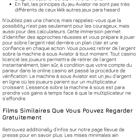
En fait, les principes du jeu Aviator ne sont pas très
différents de ceux kklk autres jeux para hasard.
N’oubliez pas una chance, mais rappelez-vous que la
possibility n’est pas seulement pour les courageux, mais
aussi pour des calculateurs. Cette immersion permet
d’identifier des approches réussies et vous prépare à jouer
pour sobre l’argent réel derrière un plan clair et une
confiance en chaque action. Vous pouvez retirer de l’argent
sobre la machine à sous Aviator à tout moment. Tout casino
licencié les joueurs permettra de retirer de l’argent
instantanément, bien sûr, à condition que votre compte du
parieur dans le online casino ait passé la procédure de
vérification. La machine à sous Aviator est un jeu d’argent
en ligne où les joueurs parient sur un multiplicateur
croissant. L’essence sobre la machine à sous est para
prendre vos gains à temps face à que le multiplicateur ne
s’effondre.
Films Similaires Que Vous Pouvez Regarder
Gratuitement
Retrouvez additionally d’infos sur notre page Revue de
presse pour en savoir plus. Les mises minimales ain