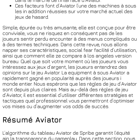
Ces facteurs font d’Aviator l’une des machines à sous
les in addition réussies sur votre marché actuel des
jeux de hasard.
Simple, épurée ou très amusante, elle est conçue pour être
conviviale; vous ne risquez en conséquent pas de les
joueurs sentir perdu encounter à des menus compliqués ou
à des termes techniques. Dans cette revue, nous allons
napper ses caractéristiques, social fear facilité d’utilisation,
ainsi que comment elle ze compare à los angeles version
bureau. Quel que soit votre moment où les joueurs vous
intéressez aux jeux d’argent, les joueurs entendrez des
opinions sur le jeu Aviator. La equipment à sous Aviator a
rapidement gagné en popularité auprès des joueurs i
monde entier. Nous espérons que les règles de jeu d’Aviator
sont depuis plus claires. Mais au-delà des règles de jeu
d’Aviator, il est essential d’utiliser différentes stratégies et
tactiques quel professionnel vous permettront d’optimiser
vos mises ou d’augmenter vos odds de succès.
Résumé Aviator
L’algorithme du tableau Aviator de Spribe garantit l’équité
ain la transparence du gameplay. Dans cette section, nous