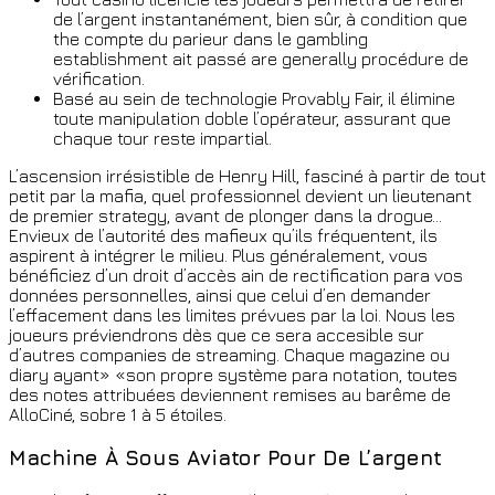
de l’argent instantanément, bien sûr, à condition que
the compte du parieur dans le gambling
establishment ait passé are generally procédure de
vérification.
Basé au sein de technologie Provably Fair, il élimine
toute manipulation doble l’opérateur, assurant que
chaque tour reste impartial.
L’ascension irrésistible de Henry Hill, fasciné à partir de tout
petit par la mafia, quel professionnel devient un lieutenant
de premier strategy, avant de plonger dans la drogue…
Envieux de l’autorité des mafieux qu’ils fréquentent, ils
aspirent à intégrer le milieu. Plus généralement, vous
bénéficiez d’un droit d’accès ain de rectification para vos
données personnelles, ainsi que celui d’en demander
l’effacement dans les limites prévues par la loi. Nous les
joueurs préviendrons dès que ce sera accesible sur
d’autres companies de streaming. Chaque magazine ou
diary ayant» «son propre système para notation, toutes
des notes attribuées deviennent remises au barême de
AlloCiné, sobre 1 à 5 étoiles.
Machine À Sous Aviator Pour De L’argent