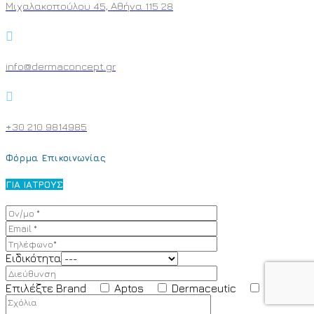
Μιχαλακοπούλου 45, Αθήνα 115 28
info@dermaconcept.gr
+30 210 9814985
Φόρμα Επικοινωνίας
ΓΙΑ ΙΑΤΡΟΥΣ
Ειδικότητα
Επιλέξτε Brand
Aptos
Dermaceutic
SRS