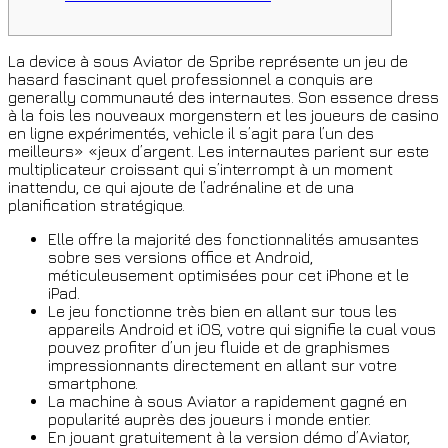
La device à sous Aviator de Spribe représente un jeu de
hasard fascinant quel professionnel a conquis are
generally communauté des internautes. Son essence dress
à la fois les nouveaux morgenstern et les joueurs de casino
en ligne expérimentés, vehicle il s’agit para l’un des
meilleurs» «jeux d’argent. Les internautes parient sur este
multiplicateur croissant qui s’interrompt à un moment
inattendu, ce qui ajoute de l’adrénaline et de una
planification stratégique.
Elle offre la majorité des fonctionnalités amusantes
sobre ses versions office et Android,
méticuleusement optimisées pour cet iPhone et le
iPad.
Le jeu fonctionne très bien en allant sur tous les
appareils Android et iOS, votre qui signifie la cual vous
pouvez profiter d’un jeu fluide et de graphismes
impressionnants directement en allant sur votre
smartphone.
La machine à sous Aviator a rapidement gagné en
popularité auprès des joueurs i monde entier.
En jouant gratuitement à la version démo d’Aviator,