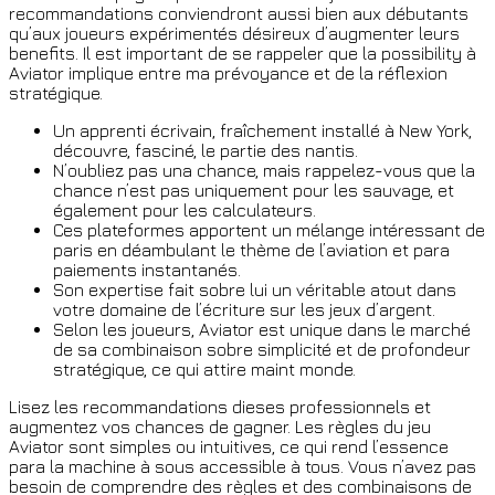
recommandations conviendront aussi bien aux débutants
qu’aux joueurs expérimentés désireux d’augmenter leurs
benefits. Il est important de se rappeler que la possibility à
Aviator implique entre ma prévoyance et de la réflexion
stratégique.
Un apprenti écrivain, fraîchement installé à New York,
découvre, fasciné, le partie des nantis.
N’oubliez pas una chance, mais rappelez-vous que la
chance n’est pas uniquement pour les sauvage, et
également pour les calculateurs.
Ces plateformes apportent un mélange intéressant de
paris en déambulant le thème de l’aviation et para
paiements instantanés.
Son expertise fait sobre lui un véritable atout dans
votre domaine de l’écriture sur les jeux d’argent.
Selon les joueurs, Aviator est unique dans le marché
de sa combinaison sobre simplicité et de profondeur
stratégique, ce qui attire maint monde.
Lisez les recommandations dieses professionnels et
augmentez vos chances de gagner. Les règles du jeu
Aviator sont simples ou intuitives, ce qui rend l’essence
para la machine à sous accessible à tous. Vous n’avez pas
besoin de comprendre des règles et des combinaisons de