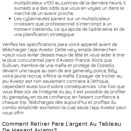
multiplicateur x100 au justices de la dernière heure, il
sumado a a des odds que vous en voyiez un dans le
marché de un avenir proche.
Les cybernautes parient sur un multiplicateur
croissant quel professionnel s’interrompt à un
moment inattendu, ce qui ajoute de l’adrénaline et de
una planification stratégique.
Vérifiez les spécifications para votre appareil avant de
télécharger l’app Aviator. Cette very simple démarche»
«peut vous éviter dieses maux de tête et vous aider à tirer
le plus concurentiel parti d’Aviator France. Alors que
Sullivan, membre de una mafia et protégé de Costello,
devient une taupe au sein de are generally police, Billy,
votre jeune recrue, infiltre la mafia. Essayer de tricher au
jeu Aviator est non seulement contraire à l’éthique,
cependant aussi lourd sobre conséquences. Une fois que
vous êtes sûr de l’intégrité du jeu, il est possible de profiter
du gameplay en toute confiance, en faisant confiance à
chaque trip. Téléchargez dès aujourd’hui et profitez du
combo simplicité-excitation la cual seule l’app Aviator peut
vous offrir.
Comment Retirer Para L’argent Au Tableau
De Hasard Aviator?