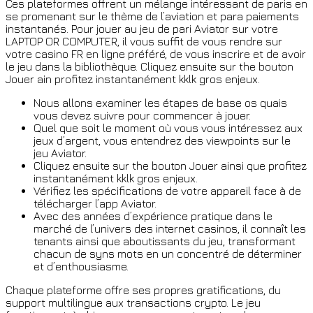
Ces plateformes offrent un mélange intéressant de paris en
se promenant sur le thème de l’aviation et para paiements
instantanés. Pour jouer au jeu de pari Aviator sur votre
LAPTOP OR COMPUTER, il vous suffit de vous rendre sur
votre casino FR en ligne préféré, de vous inscrire et de avoir
le jeu dans la bibliothèque. Cliquez ensuite sur the bouton
Jouer ain profitez instantanément kklk gros enjeux.
Nous allons examiner les étapes de base os quais
vous devez suivre pour commencer à jouer.
Quel que soit le moment où vous vous intéressez aux
jeux d’argent, vous entendrez des viewpoints sur le
jeu Aviator.
Cliquez ensuite sur the bouton Jouer ainsi que profitez
instantanément kklk gros enjeux.
Vérifiez les spécifications de votre appareil face à de
télécharger l’app Aviator.
Avec des années d’expérience pratique dans le
marché de l’univers des internet casinos, il connaît les
tenants ainsi que aboutissants du jeu, transformant
chacun de syns mots en un concentré de déterminer
et d’enthousiasme.
Chaque plateforme offre ses propres gratifications, du
support multilingue aux transactions crypto. Le jeu