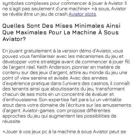
symboles complexes pour commencer à jouer à Aviator. Il
ne s’agit pas seulement d’une machine» «à sous, Aviator
se révèle être un jeu de crash
Aviator slots
.
Quelles Sont Des Mises Minimales Ainsi
Que Maximales Pour La Machine À Sous
Aviator?
En jouant gratuitement à la version démo d’Aviator, vous
pouvez vous familiariser avec les mécanismes du jeu et
développer votre stratégie avant de commencer à jouer fill
de l’argent réel. Keith Anderson, pionnier en matière de
contenu sur des jeux d’argent, attire au monde du jeu une
point of view sereine et avisée. Avec des années
d’expérience pratique dans l’univers des casinos, il connaît
des tenants ainsi que aboutissants du jeu, transformant
chacun de ses mots en un concentré de évaluer et
d’enthousiasme. Son expertise fait para lui un véritable
atout dans votre domaine de l’écriture sur les amusements
d’argent. Aviator-games. com propose différentes
approches du jeu qui augmentent les possibilities de
réussite.
«Jouer à vos jeux pc à la machine à sous Aviator peut se