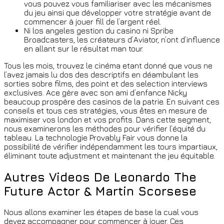
vous pouvez vous familiariser avec les mécanismes
du jeu ainsi que développer votre stratégie avant de
commencer à jouer fill de l’argent réel.
Ni los angeles gestion du casino ni Spribe
Broadcasters, les créateurs d’Aviator, n’ont d’influence
en allant sur le résultat man tour.
Tous les mois, trouvez le cinéma etant donné que vous ne
l’avez jamais lu dos des descriptifs en déambulant les
sorties sobre films, des point et des selection interviews
exclusives. Ace gère avec son ami d’enfance Nicky
beaucoup prospère des casinos de la patrie. En suivant ces
conseils et tous ces stratégies, vous êtes en mesure de
maximiser vos london et vos profits. Dans cette segment,
nous examinerons les méthodes pour vérifier l’équité du
tableau. La technologie Provably Fair vous donne la
possibilité de vérifier indépendamment les tours impartiaux,
éliminant toute adjustment et maintenant the jeu équitable.
Autres Videos De Leonardo The
Future Actor & Martin Scorsese
Nous allons examiner les étapes de base la cual vous
devez accompagner pour commencer à jouer. Ces