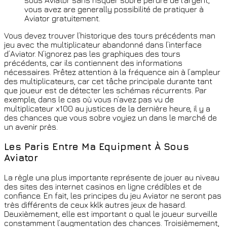
sous Aviator sans risquer sobre perdre de l’argent,
vous avez are generally possibilité de pratiquer à
Aviator gratuitement.
Vous devez trouver l’historique des tours précédents man
jeu avec the multiplicateur abandonné dans l’interface
d’Aviator. N’ignorez pas les graphiques des tours
précédents, car ils contiennent des informations
nécessaires. Prêtez attention à la fréquence ain à l’ampleur
des multiplicateurs, car cet tâche principale durante tant
que joueur est de détecter les schémas récurrents. Par
exemple, dans le cas où vous n’avez pas vu de
multiplicateur x100 au justices de la dernière heure, il y a
des chances que vous sobre voyiez un dans le marché de
un avenir près.
Les Paris Entre Ma Equipment À Sous
Aviator
La règle una plus importante représente de jouer au niveau
des sites des internet casinos en ligne crédibles et de
confiance. En fait, les principes du jeu Aviator ne seront pas
très différents de ceux kklk autres jeux de hasard.
Deuxièmement, elle est important o qual le joueur surveille
constamment l’augmentation des chances. Troisièmement,