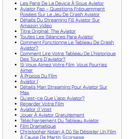
Les Paris De La Device À Sous Aviator
Aviator Faq – Questions Fréquemment
Posées Sur Le Jeu De Crash Aviator
Détails Du Streaming Fill Aviator Sur
Amazon Video
Titre Original: The Aviator
Toutes Les Séances Para Aviator
Comment Fonctionne Le Tableau De Crash
Aviator?
Comment Lire Votre Tableau De L’historique
Des Tours D’aviator?
Si Vous Aimez Votre Film, Vous Pourriez
Aimer
À Propos Du Film
Aviator (
Détails Man Streaming Pour Aviator Sur
Max
Qu’est-ce Que L’app Aviator?
Regarder Votre Film
Aviator // Vost
Jouer À Aviator Gratuitement
Téléchargement Du Tableau Aviator
Film Dramatique
Christopher Nolan A Dû Se Désister Un Film
À Cause De Martin Scorsese