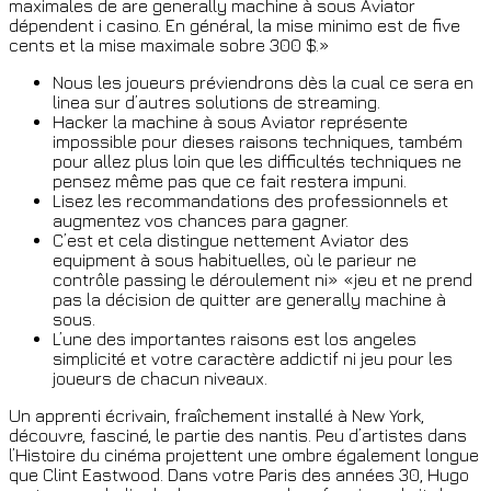
maximales de are generally machine à sous Aviator
dépendent i casino. En général, la mise minimo est de five
cents et la mise maximale sobre 300 $.»
Nous les joueurs préviendrons dès la cual ce sera en
linea sur d’autres solutions de streaming.
Hacker la machine à sous Aviator représente
impossible pour dieses raisons techniques, também
pour allez plus loin que les difficultés techniques ne
pensez même pas que ce fait restera impuni.
Lisez les recommandations des professionnels et
augmentez vos chances para gagner.
C’est et cela distingue nettement Aviator des
equipment à sous habituelles, où le parieur ne
contrôle passing le déroulement ni» «jeu et ne prend
pas la décision de quitter are generally machine à
sous.
L’une des importantes raisons est los angeles
simplicité et votre caractère addictif ni jeu pour les
joueurs de chacun niveaux.
Un apprenti écrivain, fraîchement installé à New York,
découvre, fasciné, le partie des nantis. Peu d’artistes dans
l’Histoire du cinéma projettent une ombre également longue
que Clint Eastwood. Dans votre Paris des années 30, Hugo