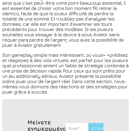
ainsi que c’est peut-être votre point beaucoup essential, il
est essentiel de choisir votre bon moment fill retirer le
identico, faute de quoi le joueur difficulté de perdre la
totalité de una somme. Et n’oubliez pas d’analyser les
données, car elle est important d’examiner les tours
précédents pour trouver des modèles. Si les joueurs
souhaitez vous essayer à la device à sous Aviator sans
risquer para perdre de l’argent, vous avez la possibilité de
jouer à Aviator gratuitement.
Son gameplay simple mais intéressant, où vous» «prédisez
et réagissez à des vols virtuels, est parfait pour les joueurs
quel professionnel aiment un faible de stratégie combinée à
une prise de décision rapide. Pour ceux qui sont prêts pour
un jeu additionally sérieux, Aviator présente la possibilité
sobre jouer pour de l’argent réel. Dans cette section, nous-
mêmes vous donnons des réactions et des stratégies pour
jouer grâce à succès.
Μείνετε
ενημερωμένοι