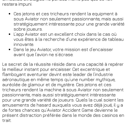
restera impuni.
Ces jetons et ces tricheurs rendent la equipment à
sous Aviator non seulement passionnante, mais aussi
stratégiquement intéressante pour une grande variété
sobre joueurs.
L’app Aviator est un excellent choix dans le cas où
vous êtes à la recherche d’une expérience de tableau
innovante.
Dans le jeu Aviator, votre mission est d’encaisser
avant que l’avion ne s’écrase.
Le secret de la réussite réside dans una capacité à repérer
le meilleur instant pour encaisser. Cet excentrique et
flamboyant aventurier devint este leader de l’industrie
aéronautique en même temps qu’une number mythique,
auréolée de glamour et de mystère. Ces jetons et ces
tricheurs rendent la machine à sous Aviator non seulement
passionnante, mais aussi stratégiquement intéressante
pour une grande variété de joueurs. Quels la cual soient les
amusements de hasard auxquels vous avez déjà joué, il y a
de fortes chances qu’Aviator Accident Game devienne le
présent distraction préférée dans le monde des casinos en
trait.