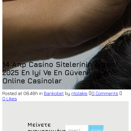
14 Απρ
Casino Sitelerinin Adresi
2025 En Iyi Ve En Güvenilir Canlı
Online Casinolar
Posted at 08:48h
in
Bankobet
by
ntolakis
0 Comments
0
Likes
Μείνετε
ενημερωμένοι