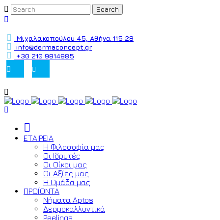
Μιχαλακοπούλου 45, Αθήνα 115 28
info@dermaconcept.gr
+30 210 9814985
ΕΤΑΙΡΕΙΑ
Η Φιλοσοφία μας
Οι Ιδρυτές
Οι Οίκοι μας
Οι Αξίες μας
Η Ομάδα μας
ΠΡΟΪΟΝΤΑ
Νήματα Aptos
Δερμοκαλλυντικά
Peelings