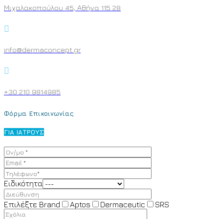
Μιχαλακοπούλου 45, Αθήνα 115 28
info@dermaconcept.gr
+30 210 9814985
Φόρμα Επικοινωνίας
ΓΙΑ ΙΑΤΡΟΥΣ
Ειδικότητα
Επιλέξτε Brand
Aptos
Dermaceutic
SRS