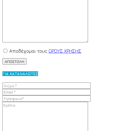
Αποδέχομαι τους
ΟΡΟΥΣ ΧΡΗΣΗΣ
ΓΙΑ ΚΑΤΑΝΑΛΩΤΕΣ