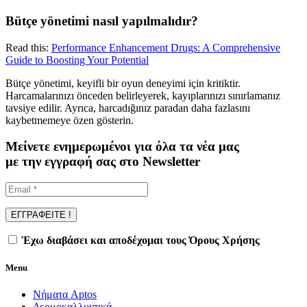
Bütçe yönetimi nasıl yapılmalıdır?
Read this:
Performance Enhancement Drugs: A Comprehensive
Guide to Boosting Your Potential
Bütçe yönetimi, keyifli bir oyun deneyimi için kritiktir.
Harcamalarınızı önceden belirleyerek, kayıplarınızı sınırlamanız
tavsiye edilir. Ayrıca, harcadığınız paradan daha fazlasını
kaybetmemeye özen gösterin.
Μείνετε ενημερωμένοι για όλα τα νέα μας
με την εγγραφή σας στο Newsletter
Έχω διαβάσει και αποδέχομαι τους Όρους Χρήσης
Menu
Νήματα Aptos
Δερμοκαλλυντικά