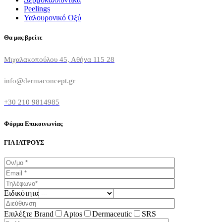
Peelings
Υαλουρονικό Οξύ
Θα μας βρείτε
Μιχαλακοπούλου 45, Αθήνα 115 28
info@dermaconcept.gr
+30 210 9814985
Φόρμα Επικοινωνίας
ΓΙΑ ΙΑΤΡΟΥΣ
Ειδικότητα
Επιλέξτε Brand
Aptos
Dermaceutic
SRS