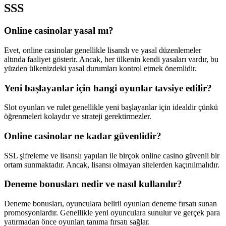
SSS
Online casinolar yasal mı?
Evet, online casinolar genellikle lisanslı ve yasal düzenlemeler
altında faaliyet gösterir. Ancak, her ülkenin kendi yasaları vardır, bu
yüzden ülkenizdeki yasal durumları kontrol etmek önemlidir.
Yeni başlayanlar için hangi oyunlar tavsiye edilir?
Slot oyunları ve rulet genellikle yeni başlayanlar için idealdir çünkü
öğrenmeleri kolaydır ve strateji gerektirmezler.
Online casinolar ne kadar güvenlidir?
SSL şifreleme ve lisanslı yapıları ile birçok online casino güvenli bir
ortam sunmaktadır. Ancak, lisansı olmayan sitelerden kaçınılmalıdır.
Deneme bonusları nedir ve nasıl kullanılır?
Deneme bonusları, oyunculara belirli oyunları deneme fırsatı sunan
promosyonlardır. Genellikle yeni oyunculara sunulur ve gerçek para
yatırmadan önce oyunları tanıma fırsatı sağlar.