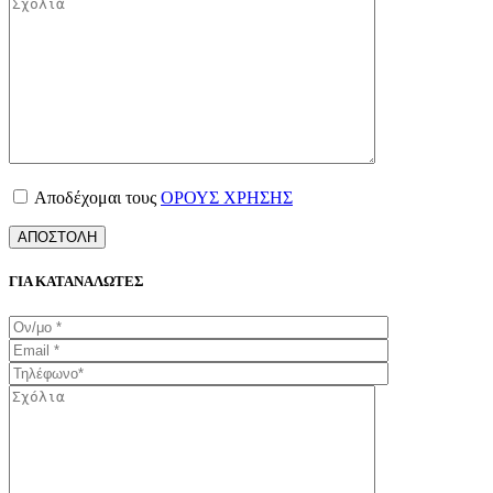
Αποδέχομαι τους
ΟΡΟΥΣ ΧΡΗΣΗΣ
ΓΙΑ ΚΑΤΑΝΑΛΩΤΕΣ