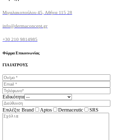
Μιχαλακοπούλου 45, Αθήνα 115 28
info@dermaconcept.gr
+30 210 9814985
Φόρμα Επικοινωνίας
ΓΙΑ ΙΑΤΡΟΥΣ
Ειδικότητα
Επιλέξτε Brand
Aptos
Dermaceutic
SRS