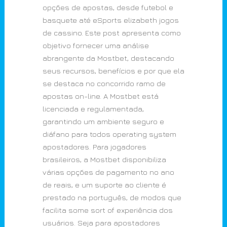
opções de apostas, desde futebol e
basquete até eSports elizabeth jogos
de cassino. Este post apresenta como
objetivo fornecer uma análise
abrangente da Mostbet, destacando
seus recursos, benefícios e por que ela
se destaca no concorrido ramo de
apostas on-line. A Mostbet está
licenciada e regulamentada,
garantindo um ambiente seguro e
diáfano para todos operating system
apostadores. Para jogadores
brasileiros, a Mostbet disponibiliza
várias opções de pagamento no ano
de reais, e um suporte ao cliente é
prestado na português, de modos que
facilita some sort of experiência dos
usuários. Seja para apostadores