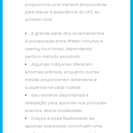
proporciona uma maneira emocionante
para elevar a experiência do UFC ao
próximo nível.
A grande parte dos levantamentos
é processada entre fifteen minutos e
twenty-four horas, dependendo
perform método escolhido.
Algumas máquinas oferecem
enormes prêmios, enquanto outras
mesas proporcionam adrenalina e
suspense na cada rodada.
Seu sistema disponibiliza a
realização para apostas nos principais
eventos desta modalidade.
Graças a essa flexibilidade, as
apostas expressas constituem uma