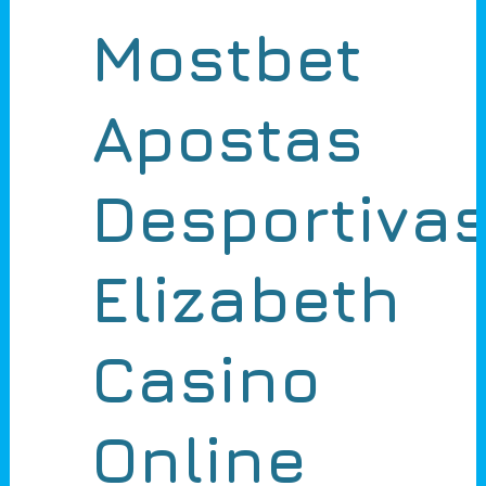
Mostbet
Apostas
Desportiva
Elizabeth
Casino
Online