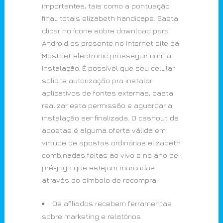
importantes, tais como a pontuação
final, totais elizabeth handicaps. Basta
clicar no ícone sobre download para
Android os presente no internet site da
Mostbet electronic prosseguir com a
instalação. É possível que seu celular
solicite autorização pra instalar
aplicativos de fontes externas, basta
realizar esta permissão e aguardar a
instalação ser finalizada. O cashout de
apostas é alguma oferta válida em
virtude de apostas ordinárias elizabeth
combinadas feitas ao vivo e no ano de
pré-jogo que estejam marcadas
através do símbolo de recompra.
Os afiliados recebem ferramentas
sobre marketing e relatórios