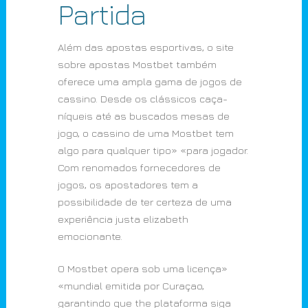
Partida
Além das apostas esportivas, o site
sobre apostas Mostbet também
oferece uma ampla gama de jogos de
cassino. Desde os clássicos caça-
níqueis até as buscados mesas de
jogo, o cassino de uma Mostbet tem
algo para qualquer tipo» «para jogador.
Com renomados fornecedores de
jogos, os apostadores tem a
possibilidade de ter certeza de uma
experiência justa elizabeth
emocionante.
O Mostbet opera sob uma licença»
«mundial emitida por Curaçao,
garantindo que the plataforma siga