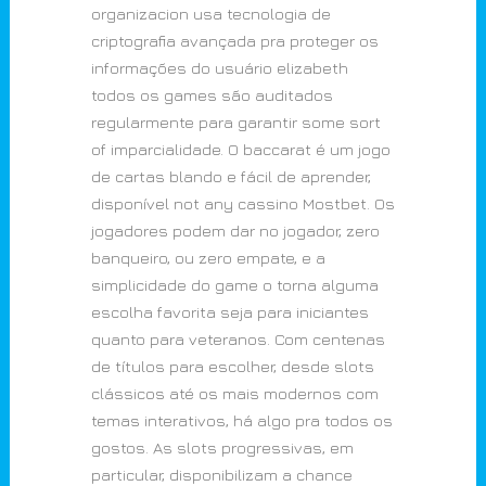
organizacion usa tecnologia de
criptografia avançada pra proteger os
informações do usuário elizabeth
todos os games são auditados
regularmente para garantir some sort
of imparcialidade. O baccarat é um jogo
de cartas blando e fácil de aprender,
disponível not any cassino Mostbet. Os
jogadores podem dar no jogador, zero
banqueiro, ou zero empate, e a
simplicidade do game o torna alguma
escolha favorita seja para iniciantes
quanto para veteranos. Com centenas
de títulos para escolher, desde slots
clássicos até os mais modernos com
temas interativos, há algo pra todos os
gostos. As slots progressivas, em
particular, disponibilizam a chance