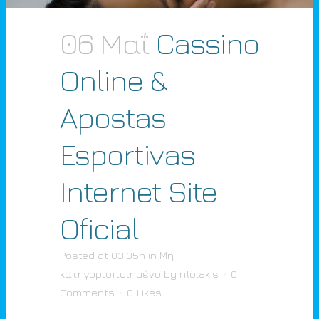
06 Μαΐ
Cassino
Online &
Apostas
Esportivas
Internet Site
Oficial
Posted at 03:35h
in
Μη
κατηγοριοποιημένο
by
ntolakis
0
Comments
0
Likes