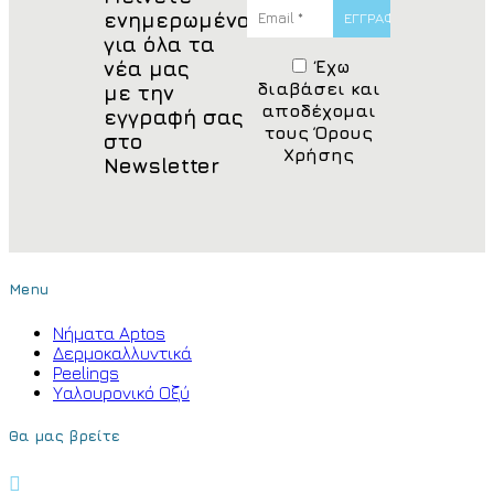
Mostbet Portugal Pt
ενημερωμένοι
για όλα τα
Gambling Establishment
νέα μας
Έχω
διαβάσει και
Revisão E Jogos De Azar
με την
αποδέχομαι
εγγραφή σας
τους Όρους
στο
Χρήσης
Newsletter
Menu
Νήματα Aptos
Δερμοκαλλυντικά
Peelings
Υαλουρονικό Οξύ
Θα μας βρείτε