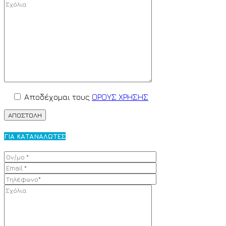
Αποδέχομαι τους
ΟΡΟΥΣ ΧΡΗΣΗΣ
ΓΙΑ ΚΑΤΑΝΑΛΩΤΕΣ