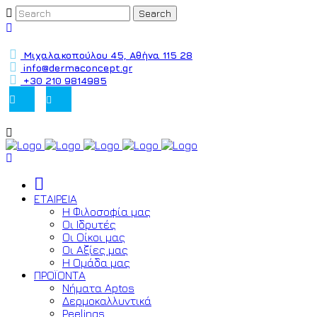
Μιχαλακοπούλου 45, Αθήνα 115 28
info@dermaconcept.gr
+30 210 9814985
ΕΤΑΙΡΕΙΑ
Η Φιλοσοφία μας
Οι Ιδρυτές
Οι Οίκοι μας
Οι Αξίες μας
Η Ομάδα μας
ΠΡΟΪΟΝΤΑ
Νήματα Aptos
Δερμοκαλλυντικά
Peelings