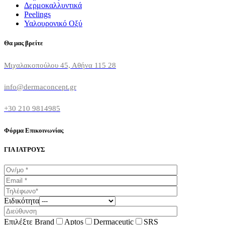
Δερμοκαλλυντικά
Peelings
Υαλουρονικό Οξύ
Θα μας βρείτε
Μιχαλακοπούλου 45, Αθήνα 115 28
info@dermaconcept.gr
+30 210 9814985
Φόρμα Επικοινωνίας
ΓΙΑ ΙΑΤΡΟΥΣ
Ειδικότητα
Επιλέξτε Brand
Aptos
Dermaceutic
SRS