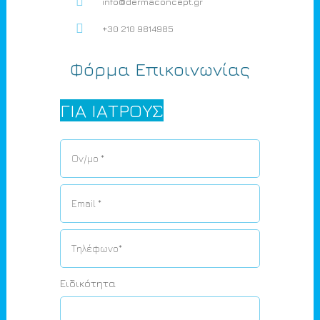
info@dermaconcept.gr
+30 210 9814985
Φόρμα Επικοινωνίας
ΓΙΑ ΙΑΤΡΟΥΣ
Ειδικότητα