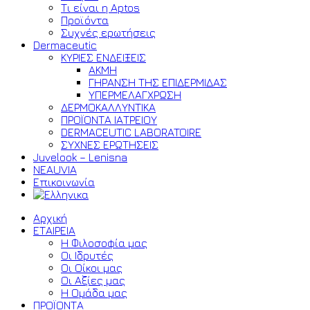
Τι είναι η Aptos
Προϊόντα
Συχνές ερωτήσεις
Dermaceutic
ΚΥΡΙΕΣ ΕΝΔΕΙΞΕΙΣ
ΑΚΜΗ
ΓΗΡΑΝΣΗ ΤΗΣ ΕΠΙΔΕΡΜΙΔΑΣ
ΥΠΕΡΜΕΛΑΓΧΡΩΣΗ
ΔΕΡΜΟΚΑΛΛΥΝΤΙΚΑ
ΠΡΟΪΟΝΤΑ ΙΑΤΡΕΙΟΥ
DERMACEUTIC LABORATOIRE
ΣΥΧΝΕΣ ΕΡΩΤΗΣΕΙΣ
Juvelook – Lenisna
NEAUVIA
Επικοινωνία
Αρχική
ΕΤΑΙΡΕΙΑ
Η Φιλοσοφία μας
Οι Ιδρυτές
Οι Οίκοι μας
Οι Αξίες μας
Η Ομάδα μας
ΠΡΟΪΟΝΤΑ