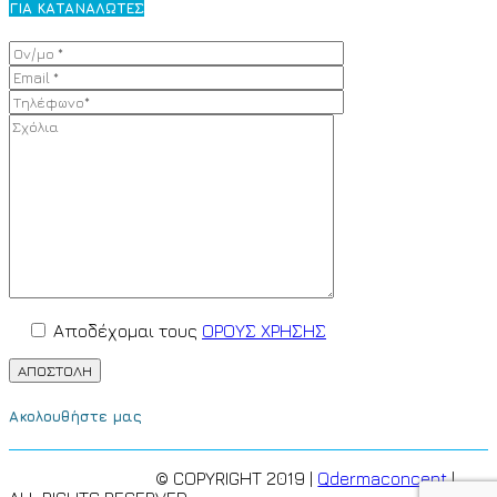
ΓΙΑ ΚΑΤΑΝΑΛΩΤΕΣ
Αποδέχομαι τους
ΟΡΟΥΣ ΧΡΗΣΗΣ
Ακολουθήστε μας
© COPYRIGHT 2019 |
Qdermaconcept
|