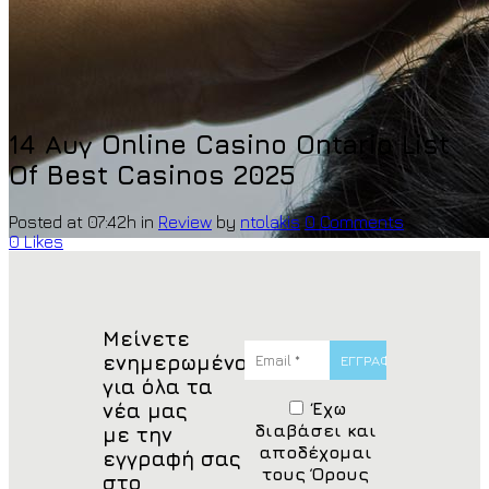
14 Αυγ
Online Casino Ontario List
Of Best Casinos 2025
Posted at 07:42h
in
Review
by
ntolakis
0 Comments
0
Likes
Μείνετε
ενημερωμένοι
για όλα τα
Online Casino Ontario
νέα μας
Έχω
διαβάσει και
με την
List Of Best Casinos 2025
αποδέχομαι
εγγραφή σας
τους Όρους
στο