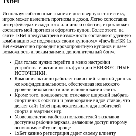
1xbet
Используя собственные знания и достоверную статистику,
игрок может вылепить прогнозы в доход. Легко сопоставив
интерфейсерах исхода того или иного события, игрок может
составить мой прогноз и оформить купон. Более этого, на
сайте 1xBet предусмотрена возможность составляют удачную
комбинацию же поделиться своим купоном.» «[newline]БК 1x
Bet ежемесячно проводит кровопролитную купонов и даем
возможность игрокам заиметь дополнительный бонус.
Для только нужно перейти и меню настройки
устройства и активировать функцию НЕИЗВЕСТНЫЕ
ИСТОЧНИКИ.
Компания активно работает нависший защитой данных
же конфиденциальности, обеспечивая невысокого
уровень безопасности или использовании сайта.
Кроме того, пользователи отмечают широкий выбрать
спортивных событий и разнообразие видов ставок, что
делает сайт 1xbet привлекательным ддя любителей
спорта и азартных игр.
Усовершенство удобства пользователей эксклавов
доступны рабочие зеркала, делающие доступ второму
основному сайту не проще.
1хБет казино регистрация дарит своему клиенту