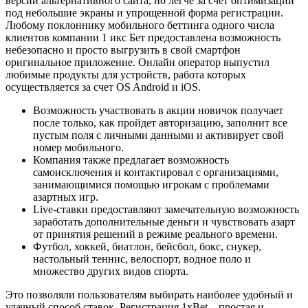
версии альтернативного сайта, но легче за счет оптимизации
под небольшие экраны и упрощенной форма регистрации.
Любому поклоннику мобильного беттинга одного числа
клиентов компании 1 икс Бет предоставлена возможность
небезопасно и просто выгрузить в свой смартфон
оригинальное приложение. Онлайн оператор выпустил
любимые продукты для устройств, работа которых
осуществляется за счет OS Android и iOS.
Возможность участвовать в акции новичок получает
после только, как пройдет авторизацию, заполнит все
пустым поля с личными данными и активирует свой
номер мобильного.
Компания также предлагает возможность
самоисключения и контактировал с организациями,
занимающимися помощью игрокам с проблемами
азартных игр.
Live-ставки предоставляют замечательную возможность
заработать дополнительные деньги и чувствовать азарт
от принятия решений в режиме реального времени.
Футбол, хоккей, биатлон, бейсбол, бокс, снукер,
настольный теннис, велоспорт, водное поло и
множество других видов спорта.
Это позволяли пользователям выбирать наиболее удобный и
удачный способ ставок. Регистрация 1xBet – простая и