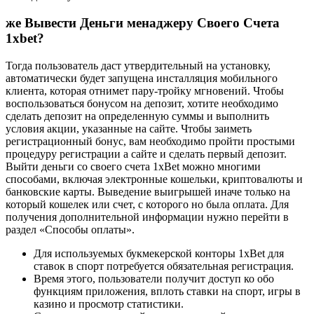
же Вывести Деньги менаджеру Своего Счета
1xbet?
Тогда пользователь даст утвердительный на установку,
автоматически будет запущена инсталляция мобильного
клиента, которая отнимет пару-тройку мгновений. Чтобы
воспользоваться бонусом на депозит, хотите необходимо
сделать депозит на определенную суммы и выполнить
условия акции, указанные на сайте. Чтобы заиметь
регистрационный бонус, вам необходимо пройти простыми
процедуру регистрации а сайте и сделать первый депозит.
Выйти деньги со своего счета 1xBet можно многими
способами, включая электронные кошельки, криптовалюты и
банковские карты. Выведение выигрышей иначе только на
который кошелек или счет, с которого но была оплата. Для
получения дополнительной информации нужно перейти в
раздел «Способы оплаты».
Для используемых букмекерской конторы 1xBet для
ставок в спорт потребуется обязательная регистрация.
Время этого, пользователи получит доступ ко обо
функциям приложения, вплоть ставки на спорт, игры в
казино и просмотр статистики.