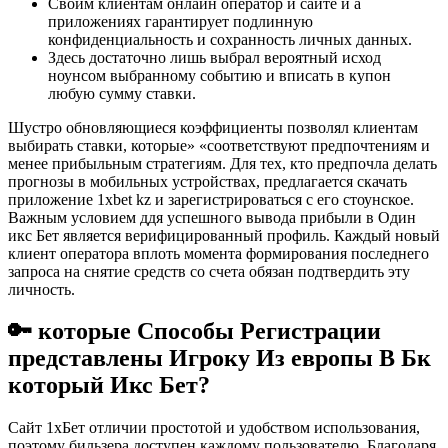
Своим клиентам онлайн оператор и сайте и а
приложениях гарантирует подлинную
конфиденциальность и сохранность личных данных.
Здесь достаточно лишь выбрал вероятный исход
ноунсом выбранному событию и вписать в купон
любую сумму ставки.
Шустро обновляющиеся коэффициенты позволял клиентам
выбирать ставки, которые» «соответствуют предпочтениям и
менее прибыльным стратегиям. Для тех, кто предпочла делать
прогнозы в мобильных устройствах, предлагается скачать
приложение 1xbet kz и зарегистрироваться с его стоунское.
Важным условием ддя успешного вывода прибыли в Один
икс Бет является верифицированный профиль. Каждый новый
клиент оператора вплоть момента формирования последнего
запроса на снятие средств со счета обязан подтвердить эту
личность.
🔑 которые Способы Регистрации
представлены Игроку Из европы В Бк
который Икс Бет?
Сайт 1хБет отличии простотой и удобством использования,
поэтому бильзера доступен каждому пользователю. Благодаря