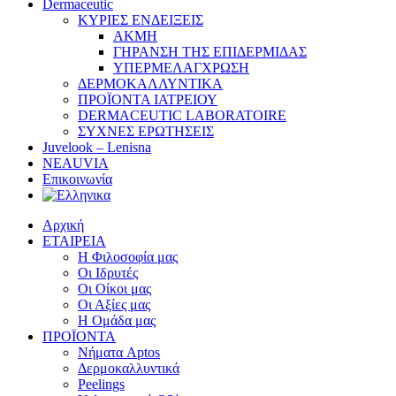
Dermaceutic
ΚΥΡΙΕΣ ΕΝΔΕΙΞΕΙΣ
ΑΚΜΗ
ΓΗΡΑΝΣΗ ΤΗΣ ΕΠΙΔΕΡΜΙΔΑΣ
ΥΠΕΡΜΕΛΑΓΧΡΩΣΗ
ΔΕΡΜΟΚΑΛΛΥΝΤΙΚΑ
ΠΡΟΪΟΝΤΑ ΙΑΤΡΕΙΟΥ
DERMACEUTIC LABORATOIRE
ΣΥΧΝΕΣ ΕΡΩΤΗΣΕΙΣ
Juvelook – Lenisna
NEAUVIA
Επικοινωνία
Αρχική
ΕΤΑΙΡΕΙΑ
Η Φιλοσοφία μας
Οι Ιδρυτές
Οι Οίκοι μας
Οι Αξίες μας
Η Ομάδα μας
ΠΡΟΪΟΝΤΑ
Νήματα Aptos
Δερμοκαλλυντικά
Peelings