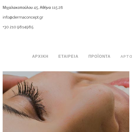
Μιχαλακοπούλου 45, Αθήνα 115 28
info@dermaconcept.gr
+30 210 9814985
ΑΡΧΙΚΉ
ΕΤΑΙΡΕΙΑ
ΠΡΟΪΟΝΤΑ
APT