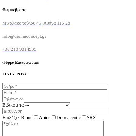
Θα μας βρείτε
Μιχαλακοπούλου 45, Αθήνα 115 28
info@dermaconcept.gr
+30 210 9814985
Φόρμα Επικοινωνίας
ΓΙΑ ΙΑΤΡΟΥΣ
Ειδικότητα
Επιλέξτε Brand
Aptos
Dermaceutic
SRS