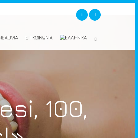
NEAUVIA
ΕΠΙΚΟΙΝΩΝΙΑ
esi, 100,
!»