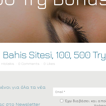
 Bahis Sitesi, 100, 500 Tr
y
ntolakis
0 Comments
0
Likes
ένοι για όλα τα νέα
Έχω διαβάσει και απο
ας στο Newsletter
Χρήση