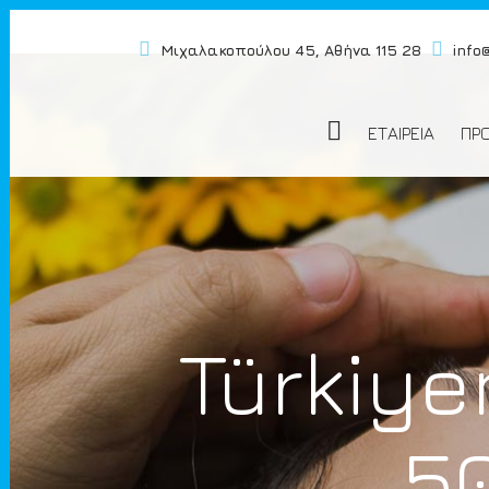
Μιχαλακοπούλου 45, Αθήνα 115 28
info
ΕΤΑΙΡΕΙΑ
ΠΡ
Türkiyen
5