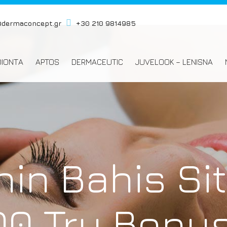
@dermaconcept.gr
+30 210 9814985
ΟΙΟΝΤΑ
APTOS
DERMACEUTIC
JUVELOOK – LENISNA
in Bahis Sit
00 Try Bonus