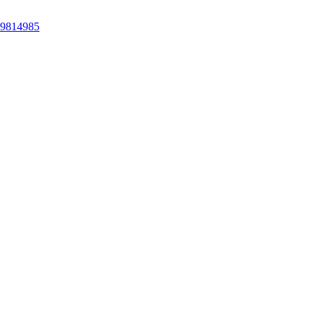
 9814985