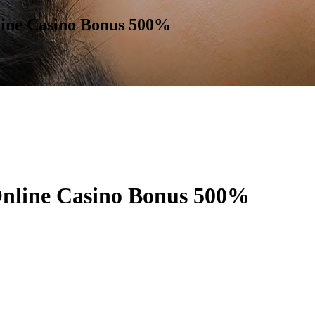
line Casino Bonus 500%
 Online Casino Bonus 500%