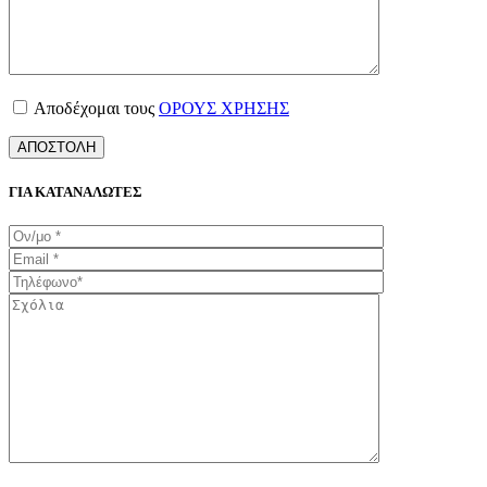
Αποδέχομαι τους
ΟΡΟΥΣ ΧΡΗΣΗΣ
ΓΙΑ ΚΑΤΑΝΑΛΩΤΕΣ