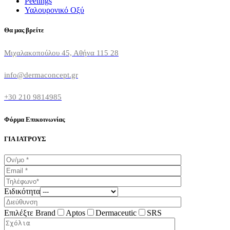
Peelings
Υαλουρονικό Οξύ
Θα μας βρείτε
Μιχαλακοπούλου 45, Αθήνα 115 28
info@dermaconcept.gr
+30 210 9814985
Φόρμα Επικοινωνίας
ΓΙΑ ΙΑΤΡΟΥΣ
Ειδικότητα
Επιλέξτε Brand
Aptos
Dermaceutic
SRS