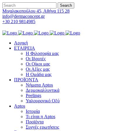
Μιχαλακοπούλου 45, Αθήνα 115 28
info@dermaconcept.gr
+30 210 9814985
Αρχική
ΕΤΑΙΡΕΙΑ
Η Φιλοσοφία μας
Οι Ιδρυτές
Οι Οίκοι μας
Οι Αξίες μας
Η Ομάδα μας
ΠΡΟΪΟΝΤΑ
Νήματα Aptos
Δερμοκαλλυντικά
Peelings
Υαλουρονικό Οξύ
Aptos
Ιστορία
Τι είναι η Aptos
Προϊόντα
Συχνές ερωτήσεις