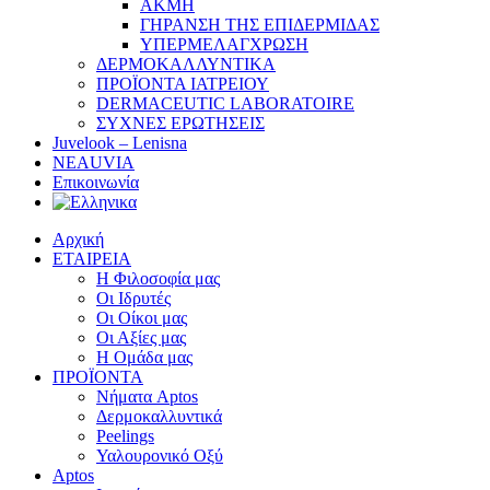
ΑΚΜΗ
ΓΗΡΑΝΣΗ ΤΗΣ ΕΠΙΔΕΡΜΙΔΑΣ
ΥΠΕΡΜΕΛΑΓΧΡΩΣΗ
ΔΕΡΜΟΚΑΛΛΥΝΤΙΚΑ
ΠΡΟΪΟΝΤΑ ΙΑΤΡΕΙΟΥ
DERMACEUTIC LABORATOIRE
ΣΥΧΝΕΣ ΕΡΩΤΗΣΕΙΣ
Juvelook – Lenisna
NEAUVIA
Επικοινωνία
Αρχική
ΕΤΑΙΡΕΙΑ
Η Φιλοσοφία μας
Οι Ιδρυτές
Οι Οίκοι μας
Οι Αξίες μας
Η Ομάδα μας
ΠΡΟΪΟΝΤΑ
Νήματα Aptos
Δερμοκαλλυντικά
Peelings
Υαλουρονικό Οξύ
Aptos