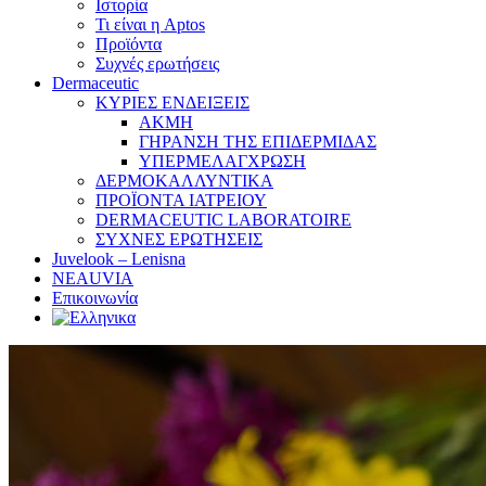
Ιστορία
Τι είναι η Aptos
Προϊόντα
Συχνές ερωτήσεις
Dermaceutic
ΚΥΡΙΕΣ ΕΝΔΕΙΞΕΙΣ
ΑΚΜΗ
ΓΗΡΑΝΣΗ ΤΗΣ ΕΠΙΔΕΡΜΙΔΑΣ
ΥΠΕΡΜΕΛΑΓΧΡΩΣΗ
ΔΕΡΜΟΚΑΛΛΥΝΤΙΚΑ
ΠΡΟΪΟΝΤΑ ΙΑΤΡΕΙΟΥ
DERMACEUTIC LABORATOIRE
ΣΥΧΝΕΣ ΕΡΩΤΗΣΕΙΣ
Juvelook – Lenisna
NEAUVIA
Επικοινωνία