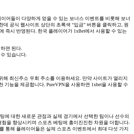
플레이어들이 다양하게 얻을 수 있는 보너스 이벤트를 비롯해 보너
한데 공식 웹사이트 상단의 초록색 “입금” 버튼을 클릭하고, 원
에 즉시 반영된다. 한국 플레이어가 1xBet에서 사용할 수 있는
성하면 된다.
 수 있습니다.
을 위해 최신주소 우회 주소를 이용하세요. 만약 사이트가 열리지
 기능을 제공합니다. PureVPN을 사용하면 1xbet을 사용할 수
베팅에 대한 새로운 관점과 실제 경기에서 선택한 팀이나 선수의
팅 경험을 향상시키며 스포츠 베팅에 흥미진진한 차원을 더합니다.
구를 통해 플레이어들은 실제 스포츠 이벤트에서 최대 다섯 가지