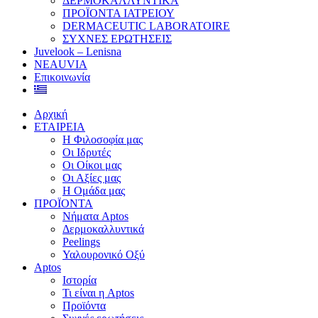
ΔΕΡΜΟΚΑΛΛΥΝΤΙΚΑ
ΠΡΟΪΟΝΤΑ ΙΑΤΡΕΙΟΥ
DERMACEUTIC LABORATOIRE
ΣΥΧΝΕΣ ΕΡΩΤΗΣΕΙΣ
Juvelook – Lenisna
NEAUVIA
Επικοινωνία
Αρχική
ΕΤΑΙΡΕΙΑ
Η Φιλοσοφία μας
Οι Ιδρυτές
Οι Οίκοι μας
Οι Αξίες μας
Η Ομάδα μας
ΠΡΟΪΟΝΤΑ
Νήματα Aptos
Δερμοκαλλυντικά
Peelings
Υαλουρονικό Οξύ
Aptos
Ιστορία
Τι είναι η Aptos
Προϊόντα