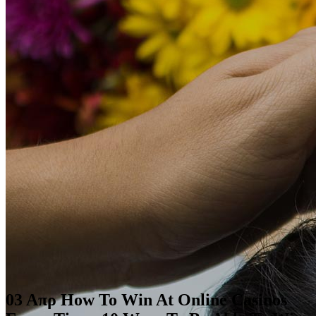
03 Απρ
How To Win At Online Casinos