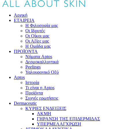
Αρχική
ΕΤΑΙΡΕΙΑ
Η Φιλοσοφία μας
Οι Ιδρυτές
Οι Οίκοι μας
Οι Αξίες μας
Η Ομάδα μας
ΠΡΟΪΟΝΤΑ
Νήματα Aptos
Δερμοκαλλυντικά
Peelings
Υαλουρονικό Οξύ
Aptos
Ιστορία
Τι είναι η Aptos
Προϊόντα
Συχνές ερωτήσεις
Dermaceutic
ΚΥΡΙΕΣ ΕΝΔΕΙΞΕΙΣ
ΑΚΜΗ
ΓΗΡΑΝΣΗ ΤΗΣ ΕΠΙΔΕΡΜΙΔΑΣ
ΥΠΕΡΜΕΛΑΓΧΡΩΣΗ