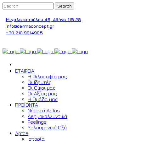
Μιχαλακοπούλου 45, Αθήνα 115 28
info@dermaconcept.gr
+30 210 9814985
ΕΤΑΙΡΕΙΑ
Η Φιλοσοφία μας
Οι Ιδρυτές
Οι Οίκοι μας
Οι Αξίες μας
Η Ομάδα μας
ΠΡΟΪΟΝΤΑ
Νήματα Aptos
Δερμοκαλλυντικά
Peelings
Υαλουρονικό Οξύ
Aptos
Ιστορία