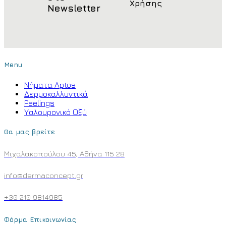
Χρήσης
Newsletter
Menu
Νήματα Aptos
Δερμοκαλλυντικά
Peelings
Υαλουρονικό Οξύ
Θα μας βρείτε
Μιχαλακοπούλου 45, Αθήνα 115 28
info@dermaconcept.gr
+30 210 9814985
Φόρμα Επικοινωνίας