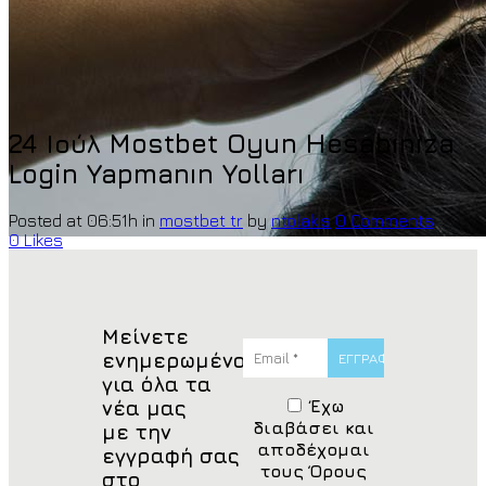
24 Ιούλ
Mostbet Oyun Hesabınıza
Login Yapmanın Yolları
Posted at 06:51h
in
mostbet tr
by
ntolakis
0 Comments
0
Likes
Μείνετε
ενημερωμένοι
για όλα τα
Mostbet Oyun Hesabınıza
νέα μας
Έχω
διαβάσει και
με την
Login Yapmanın Yolları
αποδέχομαι
εγγραφή σας
τους Όρους
στο