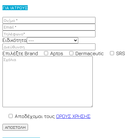
ΓΙΑ ΙΑΤΡΟΥΣ
Ειδικότητα
Επιλέξτε Brand
Aptos
Dermaceutic
SRS
Αποδέχομαι τους
ΟΡΟΥΣ ΧΡΗΣΗΣ