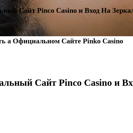
ый Сайт Pinco Casino и Вход На Зерка
ь а Официальном Сайте Pinko Casino
льный Сайт Pinco Casino и Вх