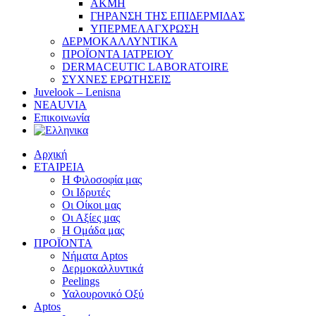
ΑΚΜΗ
ΓΗΡΑΝΣΗ ΤΗΣ ΕΠΙΔΕΡΜΙΔΑΣ
ΥΠΕΡΜΕΛΑΓΧΡΩΣΗ
ΔΕΡΜΟΚΑΛΛΥΝΤΙΚΑ
ΠΡΟΪΟΝΤΑ ΙΑΤΡΕΙΟΥ
DERMACEUTIC LABORATOIRE
ΣΥΧΝΕΣ ΕΡΩΤΗΣΕΙΣ
Juvelook – Lenisna
NEAUVIA
Επικοινωνία
Αρχική
ΕΤΑΙΡΕΙΑ
Η Φιλοσοφία μας
Οι Ιδρυτές
Οι Οίκοι μας
Οι Αξίες μας
Η Ομάδα μας
ΠΡΟΪΟΝΤΑ
Νήματα Aptos
Δερμοκαλλυντικά
Peelings
Υαλουρονικό Οξύ
Aptos