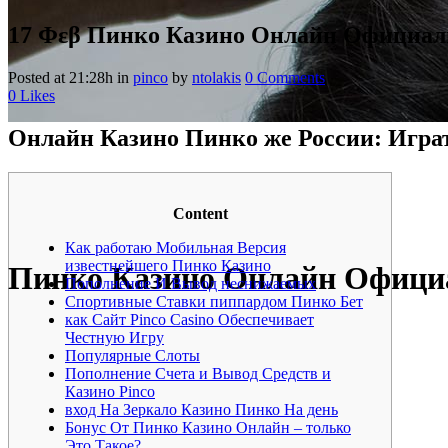
17 Φεβ
Пинко Казино Онлайн Официальн
Posted at 21:28h
in
pinco
by
ntolakis
0 Comments
0
Likes
Онлайн Казино Пинко же России: Играт
Content
Как работаю Мобильная Версия
известнейшего Пинко Казино
Пинко Казино Онлайн Официа
Пополнение И Вывод неснижаемых
Спортивные Ставки пиппардом Пинко Бет​
как Сайт Pinco Casino Обеспечивает
Честную Игру
Популярные Слоты
Пополнение Счета и Вывод Средств и
Казино Pinco
вход На Зеркало Казино Пинко На день
Бонус От Пинко Казино Онлайн – только
Это Такое?