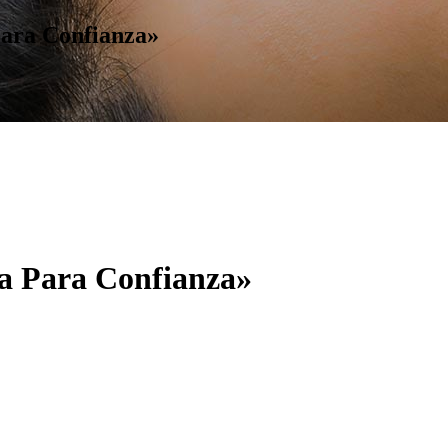
Para Confianza»
ea Para Confianza»