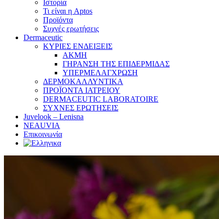
Ιστορία
Τι είναι η Aptos
Προϊόντα
Συχνές ερωτήσεις
Dermaceutic
ΚΥΡΙΕΣ ΕΝΔΕΙΞΕΙΣ
ΑΚΜΗ
ΓΗΡΑΝΣΗ ΤΗΣ ΕΠΙΔΕΡΜΙΔΑΣ
ΥΠΕΡΜΕΛΑΓΧΡΩΣΗ
ΔΕΡΜΟΚΑΛΛΥΝΤΙΚΑ
ΠΡΟΪΟΝΤΑ ΙΑΤΡΕΙΟΥ
DERMACEUTIC LABORATOIRE
ΣΥΧΝΕΣ ΕΡΩΤΗΣΕΙΣ
Juvelook – Lenisna
NEAUVIA
Επικοινωνία