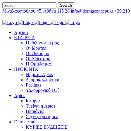
Μιχαλακοπούλου 45, Αθήνα 115 28
info@dermaconcept.gr
+30 210
Αρχική
ΕΤΑΙΡΕΙΑ
Η Φιλοσοφία μας
Οι Ιδρυτές
Οι Οίκοι μας
Οι Αξίες μας
Η Ομάδα μας
ΠΡΟΪΟΝΤΑ
Νήματα Aptos
Δερμοκαλλυντικά
Peelings
Υαλουρονικό Οξύ
Aptos
Ιστορία
Τι είναι η Aptos
Προϊόντα
Συχνές ερωτήσεις
Dermaceutic
ΚΥΡΙΕΣ ΕΝΔΕΙΞΕΙΣ