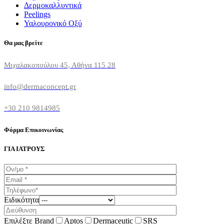
Δερμοκαλλυντικά
Peelings
Υαλουρονικό Οξύ
Θα μας βρείτε
Μιχαλακοπούλου 45, Αθήνα 115 28
info@dermaconcept.gr
+30 210 9814985
Φόρμα Επικοινωνίας
ΓΙΑ ΙΑΤΡΟΥΣ
Ειδικότητα
Επιλέξτε Brand
Aptos
Dermaceutic
SRS