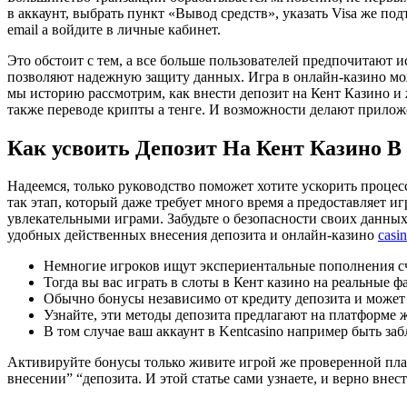
в аккаунт, выбрать пункт «Вывод средств», указать Visa же п
email а войдите в личные кабинет.
Это обстоит с тем, а все больше пользователей предпочитают
позволяют надежную защиту данных. Игра в онлайн-казино мож
мы историю рассмотрим, как внести депозит на Кент Казино и
также переводе крипты а тенге. И возможности делают приложе
Как усвоить Депозит На Кент Казино В
Надеемся, только руководство поможет хотите ускорить проце
так этап, который даже требует много время а предоставляет
увлекательными играми. Забудьте о безопасности своих дан
удобных действенных внесения депозита и онлайн-казино
casi
Немногие игроков ищут экспериентальные пополнения сч
Тогда вы вас играть в слоты в Кент казино на реальные ф
Обычно бонусы независимо от кредиту депозита и может
Узнайте, эти методы депозита предлагают на платформе ж
В том случае ваш аккаунт в Kentcasino например быть за
Активируйте бонусы только живите игрой же проверенной пла
внесении” “депозита. И этой статье сами узнаете, и верно в