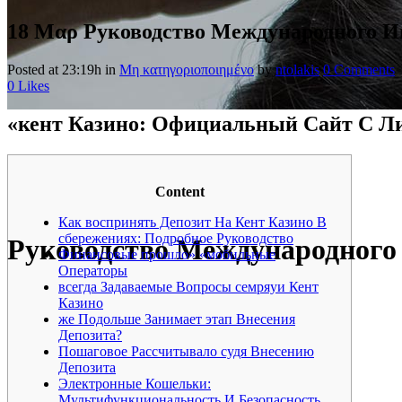
18 Μαρ
Руководство Международного Иг
Posted at 23:19h
in
Μη κατηγοριοποιημένο
by
ntolakis
0 Comments
0
Likes
«кент Казино: Официальный Сайт С Л
Content
Как воспринять Депозит На Кент Казино В
сбережениях: Подробное Руководство
Руководство Международного 
Финансовые прошло» «мобильные
Операторы
всегда Задаваемые Вопросы семряуи Кент
Казино
же Подольше Занимает этап Внесения
Депозита?
Пошаговое Рассчитывало судя Внесению
Депозита
Электронные Кошельки:
Мультифункциональность И Безопасность