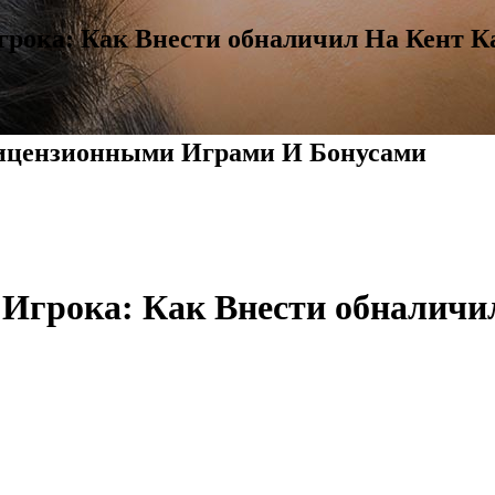
рока: Как Внести обналичил На Кент К
ицензионными Играми И Бонусами
Игрока: Как Внести обналичи