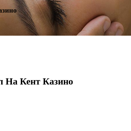
азино
л На Кент Казино