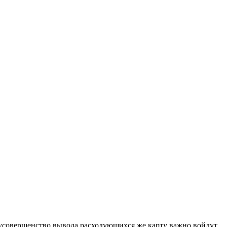
 усовершенство вывода расходующихся же карту важно войдут