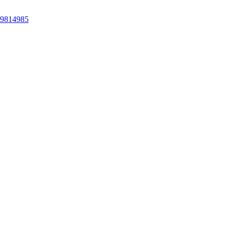
 9814985