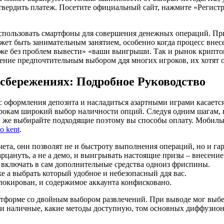
одтвердить платеж. Посетите официальный сайт, нажмите «Регис
 использовать смартфоны для совершения денежных операций. П
ет быть занимательным занятием, особенно когда процесс внес
 же без проблем вывести» «ваши выигрыши. Так и рынок крипто
ние предпочтительным выбором ддя многих игроков, их хотят ос
 сбережениях: Подробное Руководство
сс оформления депозита и насладиться азартными играми касает
 игрокам широкий выбор наличности опций. Следуя одним шагам,
ных же выбирайте подходящие поэтому вы способы оплату. Моб
no kent
.
ета, они позволят не и быстроту выполнения операций, но и г
арцануть, а не а демо, и выигрывать настоящие призы – внесение
 включать в сам дополнительные средства одноиз фриспины.
е а выбрать который удобное и небезопасный ддя вас.
блокирован, и содержимое аккаунта конфисковано.
тформе со двойным выбором развлечений. При выводе мог выбер
нести наличные, какие методы доступную, том основных диффузио