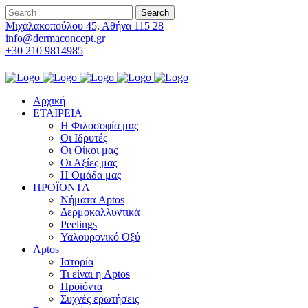
Μιχαλακοπούλου 45, Αθήνα 115 28
info@dermaconcept.gr
+30 210 9814985
Αρχική
ΕΤΑΙΡΕΙΑ
Η Φιλοσοφία μας
Οι Ιδρυτές
Οι Οίκοι μας
Οι Αξίες μας
Η Ομάδα μας
ΠΡΟΪΟΝΤΑ
Νήματα Aptos
Δερμοκαλλυντικά
Peelings
Υαλουρονικό Οξύ
Aptos
Ιστορία
Τι είναι η Aptos
Προϊόντα
Συχνές ερωτήσεις