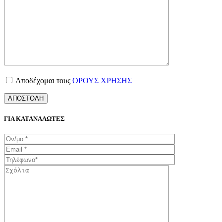
Αποδέχομαι τους
ΟΡΟΥΣ ΧΡΗΣΗΣ
ΓΙΑ ΚΑΤΑΝΑΛΩΤΕΣ