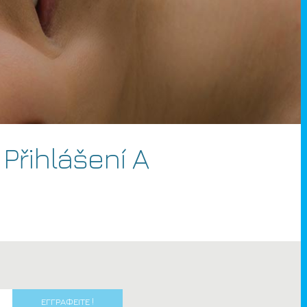
Přihlášení A