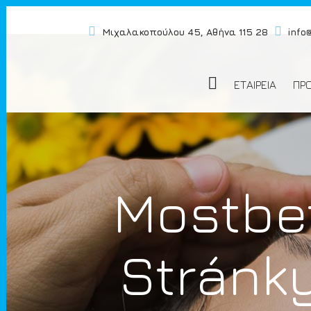
Μιχαλακοπούλου 45, Αθήνα 115 28
info
ΕΤΑΙΡΕΙΑ
ΠΡ
Mostbet
Stránky