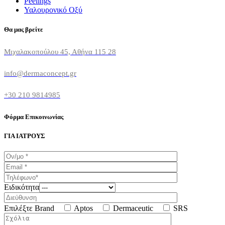
Peelings
Υαλουρονικό Οξύ
Θα μας βρείτε
Μιχαλακοπούλου 45, Αθήνα 115 28
info@dermaconcept.gr
+30 210 9814985
Φόρμα Επικοινωνίας
ΓΙΑ ΙΑΤΡΟΥΣ
Ειδικότητα
Επιλέξτε Brand
Aptos
Dermaceutic
SRS