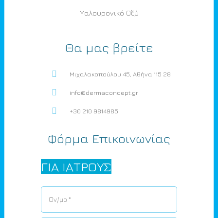
Υαλουρονικό Οξύ
Θα μας βρείτε
Μιχαλακοπούλου 45, Αθήνα 115 28
info@dermaconcept.gr
+30 210 9814985
Φόρμα Επικοινωνίας
ΓΙΑ ΙΑΤΡΟΥΣ