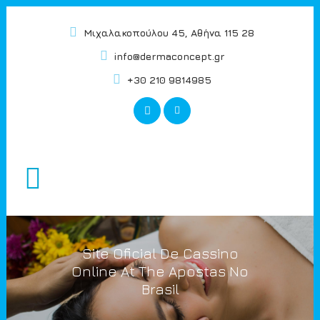
Μιχαλακοπούλου 45, Αθήνα 115 28
info@dermaconcept.gr
+30 210 9814985
Site Oficial De Cassino
Online At The Apostas No
Brasil