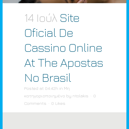
14 Ιούλ
Site
Oficial De
Cassino Online
At The Apostas
No Brasil
Posted at 04:42h
in
Μη
κατηγοριοποιημένο
by
ntolakis
0
Comments
0
Likes