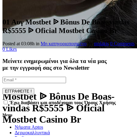
01 Αυγ
Mostbet ᐉ Bônus De Boas-vindas
R$5555 ᐉ Oficial Mostbet Casino Br
Posted at 03:08h
in
Μη κατηγοριοποιημένο
by
ntolakis
0 Comments
0
Likes
Μείνετε ενημερωμένοι για όλα τα νέα μας
με την εγγραφή σας στο Newsletter
Mostbet ᐉ Bônus De Boas-
Έχω διαβάσει και αποδέχομαι τους Όρους Χρήσης
vindas R$5555 ᐉ Oficial
Menu
Mostbet Casino Br
Νήματα Aptos
Δερμοκαλλυντικά