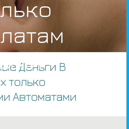
олько
латам
выми
ые Деньги В
и
х только
ми Автоматами