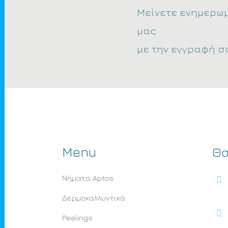
Μείνετε ενημερωμ
μας
με την εγγραφή σ
Menu
Θα
Νήματα Aptos
Δερμοκαλλυντικά
Peelings