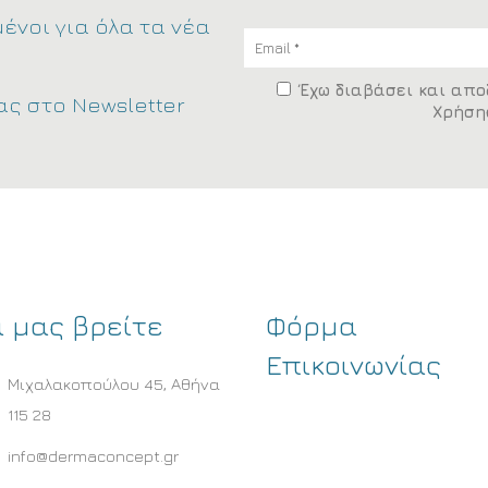
ένοι για όλα τα νέα
Έχω διαβάσει και απο
ας στο Newsletter
Χρήση
 μας βρείτε
Φόρμα
Επικοινωνίας
Μιχαλακοπούλου 45, Αθήνα
115 28
info@dermaconcept.gr