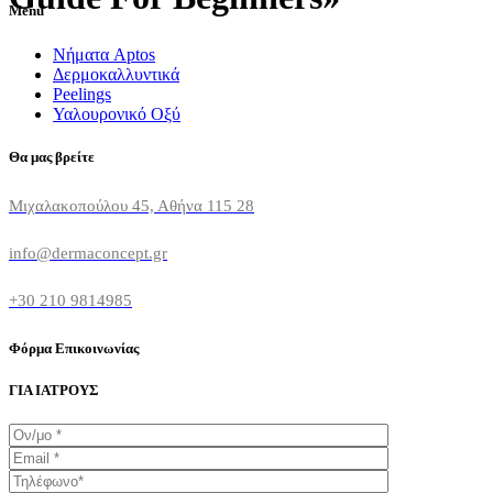
Menu
Νήματα Aptos
Δερμοκαλλυντικά
Peelings
Υαλουρονικό Οξύ
Θα μας βρείτε
Μιχαλακοπούλου 45, Αθήνα 115 28
info@dermaconcept.gr
+30 210 9814985
Φόρμα Επικοινωνίας
ΓΙΑ ΙΑΤΡΟΥΣ