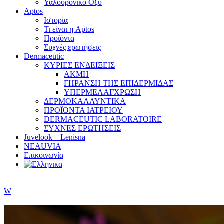
Υαλουρονικό Οξύ
Aptos
Ιστορία
Τι είναι η Aptos
Προϊόντα
Συχνές ερωτήσεις
Dermaceutic
ΚΥΡΙΕΣ ΕΝΔΕΙΞΕΙΣ
ΑΚΜΗ
ΓΗΡΑΝΣΗ ΤΗΣ ΕΠΙΔΕΡΜΙΔΑΣ
ΥΠΕΡΜΕΛΑΓΧΡΩΣΗ
ΔΕΡΜΟΚΑΛΛΥΝΤΙΚΑ
ΠΡΟΪΟΝΤΑ ΙΑΤΡΕΙΟΥ
DERMACEUTIC LABORATOIRE
ΣΥΧΝΕΣ ΕΡΩΤΗΣΕΙΣ
Juvelook – Lenisna
NEAUVIA
Επικοινωνία