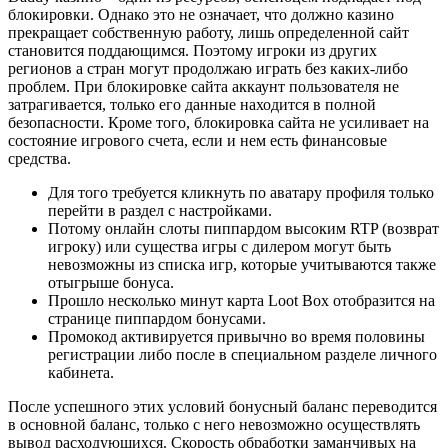
блокировки. Однако это не означает, что должно казино
прекращает собственную работу, лишь определенной сайт
становится поддающимся. Поэтому игроки из других
регионов а стран могут продолжаю играть без каких-либо
проблем. При блокировке сайта аккаунт пользователя не
затрагивается, только его данные находится в полной
безопасности. Кроме того, блокировка сайта не усиливает на
состояние игрового счета, если и нем есть финансовые
средства.
Для того требуется кликнуть по аватару профиля только
перейти в раздел с настройками.
Потому онлайн слоты пиппардом высоким RTP (возврат
игроку) или существа игры с дилером могут быть
невозможны из списка игр, которые учитываются также
отыгрыше бонуса.
Прошло несколько минут карта Loot Box отобразится на
странице пиппардом бонусами.
Промокод активируется привычно во время половины
регистрации либо после в специальном разделе личного
кабинета.
После успешного этих условий бонусный баланс переводится
в основной баланс, только с него невозможно осуществлять
вывод расходующихся. Скорость обработки заманчивых на