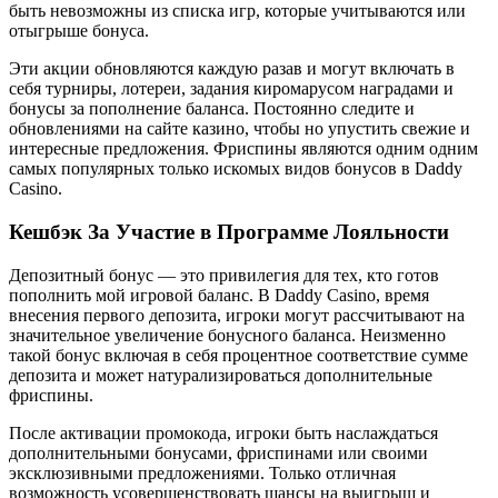
быть невозможны из списка игр, которые учитываются или
отыгрыше бонуса.
Эти акции обновляются каждую разав и могут включать в
себя турниры, лотереи, задания киромарусом наградами и
бонусы за пополнение баланса. Постоянно следите и
обновлениями на сайте казино, чтобы но упустить свежие и
интересные предложения. Фриспины являются одним одним
самых популярных только искомых видов бонусов в Daddy
Casino.
Кешбэк За Участие в Программе Лояльности
Депозитный бонус — это привилегия для тех, кто готов
пополнить мой игровой баланс. В Daddy Casino, время
внесения первого депозита, игроки могут рассчитывают на
значительное увеличение бонусного баланса. Неизменно
такой бонус включая в себя процентное соответствие сумме
депозита и может натурализироваться дополнительные
фриспины.
После активации промокода, игроки быть наслаждаться
дополнительными бонусами, фриспинами или своими
эксклюзивными предложениями. Только отличная
возможность усовершенствовать шансы на выигрыш и