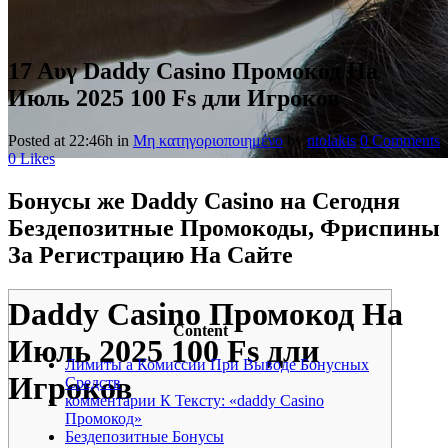
17 Αυγ
Daddy Casino Промокод На
Июль 2025 100 Fs дли Игроков
Posted at 22:46h
in
Μη κατηγοριοποιημένο
by
ntolakis
0 Comments
0
Likes
Бонусы же Daddy Casino на Сегодня
Бездепозитные Промокоды, Фриспины
За Регистрацию На Сайте
Daddy Casino Промокод На
Content
Июль 2025 100 Fs дли
Лимиты а Комиссии При Выводе Бонусных
Игроков
Средств
комментарии К Тексту: «daddy Casino
Промокод»
Бездепозитные Бонусы