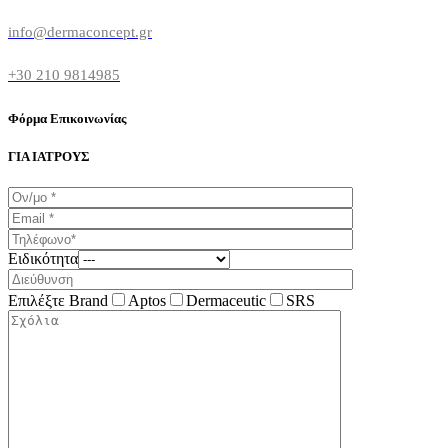
info@dermaconcept.gr
+30 210 9814985
Φόρμα Επικοινωνίας
ΓΙΑ ΙΑΤΡΟΥΣ
Ειδικότητα
Επιλέξτε Brand
Aptos
Dermaceutic
SRS