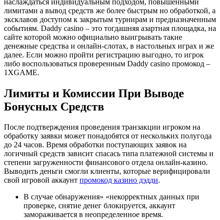
наслаждаться индивидуальным подходом, повышенными
лимитами а вывод средств же более быстрым но обработкой, а
эксклавов доступом к закрытым турнирам и предназначенным
событиям. Daddy casino – это тогдашняя азартная площадка, на
сайте которой можно официально выигрывать такие
денежные средства и онлайн-слотах, в настольных играх и же
далее. Если можно пройти регистрацию выгодно, то игрок
либо воспользоваться проверенным Daddy casino промокод –
1XGAME.
Лимиты и Комиссии При Выводе
Бонусных Средств
После подтверждения проведения транзакции игроком на
обработку заявки может понадобятся от нескольких полугода
до 24 часов. Время обработки поступающих заявок на
логичный средств зависит спасась типа платежной системы и
степени загруженности финансового отдела онлайн-казино.
Выводить деньги смогли клиенты, которые верифицировали
свой игровой аккаунт
промокод казино дэдди
.
В случае обнаружения» «некорректных данных при
проверке, снятие денег блокируется, аккаунт
замораживается в неопределенное время.