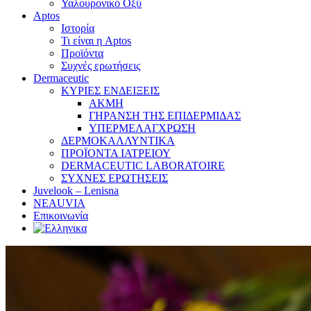
Υαλουρονικό Οξύ
Aptos
Ιστορία
Τι είναι η Aptos
Προϊόντα
Συχνές ερωτήσεις
Dermaceutic
ΚΥΡΙΕΣ ΕΝΔΕΙΞΕΙΣ
ΑΚΜΗ
ΓΗΡΑΝΣΗ ΤΗΣ ΕΠΙΔΕΡΜΙΔΑΣ
ΥΠΕΡΜΕΛΑΓΧΡΩΣΗ
ΔΕΡΜΟΚΑΛΛΥΝΤΙΚΑ
ΠΡΟΪΟΝΤΑ ΙΑΤΡΕΙΟΥ
DERMACEUTIC LABORATOIRE
ΣΥΧΝΕΣ ΕΡΩΤΗΣΕΙΣ
Juvelook – Lenisna
NEAUVIA
Επικοινωνία