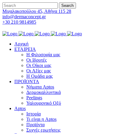
Μιχαλακοπούλου 45, Αθήνα 115 28
info@dermaconcept.gr
+30 210 9814985
Αρχική
ΕΤΑΙΡΕΙΑ
Η Φιλοσοφία μας
Οι Ιδρυτές
Οι Οίκοι μας
Οι Αξίες μας
Η Ομάδα μας
ΠΡΟΪΟΝΤΑ
Νήματα Aptos
Δερμοκαλλυντικά
Peelings
Υαλουρονικό Οξύ
Aptos
Ιστορία
Τι είναι η Aptos
Προϊόντα
Συχνές ερωτήσεις