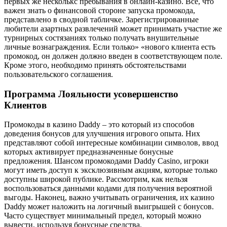
первых же несколькс пребывания в онлайн-казино. Все, что
важен знать о финансовой стороне запуска промокода,
представлено в сводной табличке. Зарегистрированные
любители азартных развлечений может принимать участие же
турнирных состязаниях только получать внушительные
личные вознаграждения. Если только» «нового клиента есть
промокод, он должен должно введен в соответствующем поле.
Кроме этого, необходимо принять обстоятельствами
пользовательского соглашения.
Программа Лояльности усовершенство
Клиентов
Промокоды в казино Daddy – это который из способов
доведения бонусов для улучшения игрового опыта. Них
представляют собой интересные комбинации символов, ввод
которых активирует предназначенные бонусные
предложения. Шансом промокодами Daddy Casino, игроки
могут иметь доступ к эксклюзивным акциям, которые только
доступны широкой публике. Рассмотрим, как нельзя
воспользоваться данными кодами для получения вероятной
выгоды. Наконец, важно учитывать ограничения, их казино
Daddy может наложить на логичный выигрышей с бонусов.
Часто существует минимальный предел, который можно
вывести, используя бонусные средства.