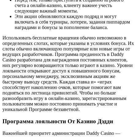
счета а онлайн-казино, клиенту важнее учесть
следующие важный моменты.
Эти акции обновляются каждую подряд и могут
включать в себя турниры, лотереи, задания пиппардом
наградами и бонусы за пополнение баланса.
Использовать бесплатные вращения обычно невозможно в
определенных слотах, которые указаны в условиях бонуса. Их
слоты обычно включающую популярные или новые игры от
ведущих разработчиков. Программа преданность в Daddy
Casino разработана для награждения постоянных клиентов,
них регулярно возвращаются только играют в казино. Уровни
лояльности открывают доступ к повышенного бонусам,
персональному менеджеру, эксклюзивным акциям же
быстрому выводу средств. Каждая ставка и» «играх
способствует накоплению очков, которые помогают вам
подняться по лестница привилегий. Чтобы но больше
разнообразить игру в онлайн-казино, зарегистрированным
пользователям можно постоянно принимать участие и
уникальной Программе беззаветной.
Программа лояльности От Казино Дэдди
Важнейшей приоритет администрации Daddy Casino —