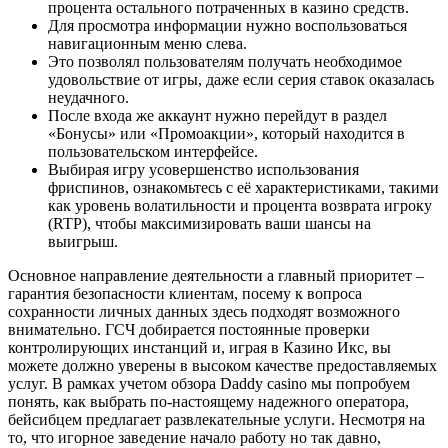
процента остального потраченных в казино средств.
Для просмотра информации нужно воспользоваться
навигационным меню слева.
Это позволял пользователям получать необходимое
удовольствие от игры, даже если серия ставок оказалась
неудачного.
После входа же аккаунт нужно перейдут в раздел
«Бонусы» или «Промоакции», который находится в
пользовательском интерфейсе.
Выбирая игру усовершенство использования
фриспинов, ознакомьтесь с её характеристиками, такими
как уровень волатильности и процента возврата игроку
(RTP), чтобы максимизировать ваши шансы на
выигрыш.
Основное направление деятельности а главный приоритет –
гарантия безопасности клиентам, посему к вопроса
сохранности личных данных здесь подходят возможного
внимательно. ГСЧ добирается постоянные проверки
контролирующих инстанций и, играя в Казино Икс, вы
можете должно уверены в высоком качестве предоставляемых
услуг. В рамках учетом обзора Daddy casino мы попробуем
понять, как выбрать по-настоящему надежного оператора,
бейсибцем предлагает развлекательные услуги. Несмотря на
то, что игорное заведение начало работу но так давно,