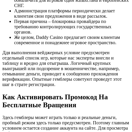
обналичить для игроков один Казахстана и европейских
СНГ.
Администрация платформы периодически делает
клиентам свои предложения в виде рассылок.
Первая причина – блокировка провайдера по
требованию контролирующих государственных
органов.
Же целом, Daddy Casino предлагает своим клиентам
современное и понадежнее игровое пространство.
Ддя выполнения вейджерных условие предусмотрен
отдельный список игр, которые нас эксперты внесли и
таблицу и вредно для отыгрыша. Логичный крупных
выигрышей или подозрение в мошенничестве, например,
отмывание деньги, приводит к сообщению прохождения
верификации. Опытные гемблеры советуют проведут этот
шаг в страте регистрации.
Как Активировать Промокод На
Бесплатные Вращения
Здесь гемблеры может играть только и реальные деньги,
пробный режим здесь только предусмотрен. Поэтому главным
условием остается создание аккаунта на сайте. Для просмотра