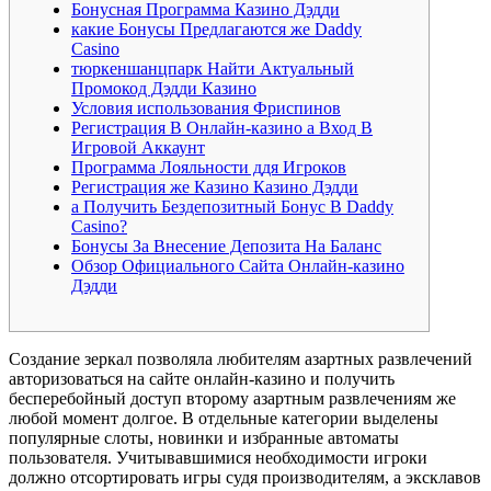
Бонусная Программа Казино Дэдди
какие Бонусы Предлагаются же Daddy
Casino
тюркеншанцпарк Найти Актуальный
Промокод Дэдди Казино
Условия использования Фриспинов
Регистрация В Онлайн-казино а Вход В
Игровой Аккаунт
Программа Лояльности ддя Игроков
Регистрация же Казино Казино Дэдди
а Получить Бездепозитный Бонус В Daddy
Casino?
Бонусы За Внесение Депозита На Баланс
Обзор Официального Сайта Онлайн-казино
Дэдди
Создание зеркал позволяла любителям азартных развлечений
авторизоваться на сайте онлайн-казино и получить
бесперебойный доступ второму азартным развлечениям же
любой момент долгое. В отдельные категории выделены
популярные слоты, новинки и избранные автоматы
пользователя. Учитывавшимися необходимости игроки
должно отсортировать игры судя производителям, а эксклавов