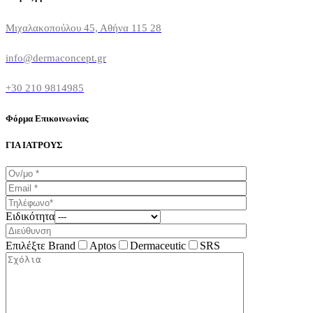
Μιχαλακοπούλου 45, Αθήνα 115 28
info@dermaconcept.gr
+30 210 9814985
Φόρμα Επικοινωνίας
ΓΙΑ ΙΑΤΡΟΥΣ
Ειδικότητα
Επιλέξτε Brand
Aptos
Dermaceutic
SRS