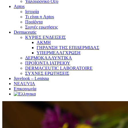
Υαλουρονικό Οξύ
Aptos
Ιστορία
Τι είναι η Aptos
Προϊόντα
Συχνές ερωτήσεις
Dermaceutic
ΚΥΡΙΕΣ ΕΝΔΕΙΞΕΙΣ
ΑΚΜΗ
ΓΗΡΑΝΣΗ ΤΗΣ ΕΠΙΔΕΡΜΙΔΑΣ
ΥΠΕΡΜΕΛΑΓΧΡΩΣΗ
ΔΕΡΜΟΚΑΛΛΥΝΤΙΚΑ
ΠΡΟΪΟΝΤΑ ΙΑΤΡΕΙΟΥ
DERMACEUTIC LABORATOIRE
ΣΥΧΝΕΣ ΕΡΩΤΗΣΕΙΣ
Juvelook – Lenisna
NEAUVIA
Επικοινωνία