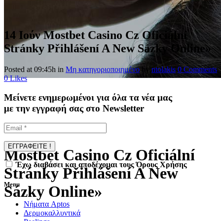
14 Ιούν
Mostbet Casino Cz Oficiální
Stránky Přihlášení A New Sázky Online»
Posted at 09:45h
in
Μη κατηγοριοποιημένο
by
ntolakis
0 Comments
0
Likes
Μείνετε ενημερωμένοι για όλα τα νέα μας
με την εγγραφή σας στο Newsletter
Mostbet Casino Cz Oficiální
Έχω διαβάσει και αποδέχομαι τους Όρους Χρήσης
Stránky Přihlášení A New
Menu
Sázky Online»
Νήματα Aptos
Δερμοκαλλυντικά