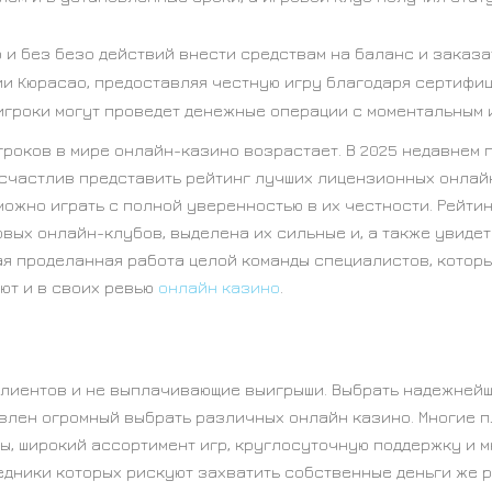
 и без безо действий внести средствам на баланс и заказа
зии Кюрасао, предоставляя честную игру благодаря сертифи
гроки могут проведет денежные операции с моментальным 
роков в мире онлайн-казино возрастает. В 2025 недавнем 
счастлив представить рейтинг лучших лицензионных онлайн
ожно играть с полной уверенностью в их честности. Рейтинг
вых онлайн-клубов, выделена их сильные и, а также увидет
ая проделанная работа целой команды специалистов, котор
ют и в своих ревью
онлайн казино
.
клиентов и не выплачивающие выигрыши. Выбрать надежнейш
авлен огромный выбрать различных онлайн казино. Многие 
, широкий ассортимент игр, круглосуточную поддержку и м
дники которых рискуют захватить собственные деньги же 