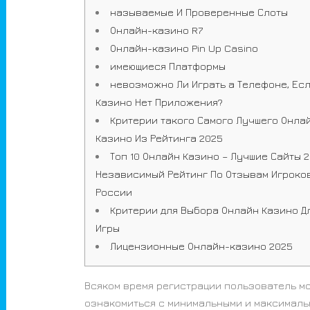
называемые И Проверенные Слоты
Онлайн-казино R7
Онлайн-казино Pin Up Casino
имеющиеся Платформы
невозможно Ли Играть а Телефоне, Есл
Казино Нет Приложения?
Критерии такого Самого Лучшего Онла
Казино Из Рейтинга 2025
Топ 10 Онлайн Казино – Лучшие Сайты 2
Независимый Рейтинг По Отзывам Игроко
России
Критерии для Выбора Онлайн Казино Д
Игры
Лицензионные Онлайн-казино 2025
Всяком время регистрации пользователь мож
ознакомиться с минимальными и максималь