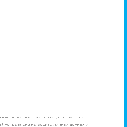
 вносить деньги и депозит, сперва стоило
et направлена на защиту личных данных и