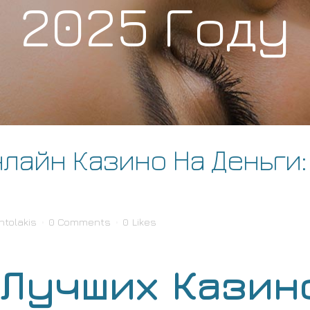
2025 Году
лайн Казино На Деньги:
ntolakis
0 Comments
0
Likes
 Лучших Казин