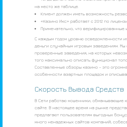
на место же таблице.
Клиент должен иметь возможность резво
«Казино Икс» работает с 2012 по лицен
Примечательно, что верифицированные и
С каждым годом уровню осведомленности иг
деньги случайным игровым заведениям. Мы 
проверенные заведения, на которых невозм
того максимально описать функционал топо
Составленные обзоры казино – это огромн
особенности азартных площадок и описыва
Скорость Вывода Средств
В Сети работаю мошенники, обманывающие 
сайте. В настоящее время на рынке предст
предлагают пользователям выгодных бонусы
много ненадежных сайтов компаний, собесе