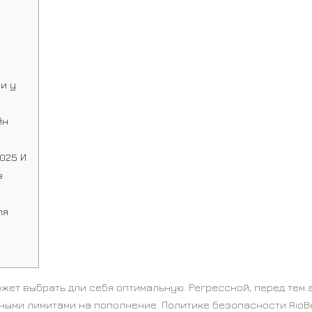
и у
йн
025 И
в
ля
ет выбрать дли себя оптимальную. Регрессной, перед тем а
ными лимитами на пополнение. Политике безопасности RioB