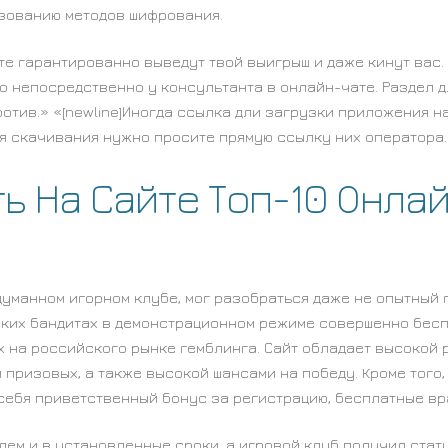
зованию методов шифрования.
ите гарантированно выведут твой выигрыш и даже кинут вас
о непосредственно у консультанта в онлайн-чате. Раздел 
отив.» «[newline]Иногда ссылка дли загрузки приложения н
ддя скачивания нужно просите прямую ссылку них оператора.
ть На Сайте Топ-10 Онла
ыдуманном игорном клубе, мог разобраться даже не опытный г
ких бандитах в демонстрационном режиме совершенно бесп
 на российского рынке гемблинга. Сайт обладает высокой 
призовых, а также высокой шансами на победу. Кроме того,
себя приветственный бонус за регистрацию, бесплатные вра
лем и в установленные сроки, а игровой клуб получил стат