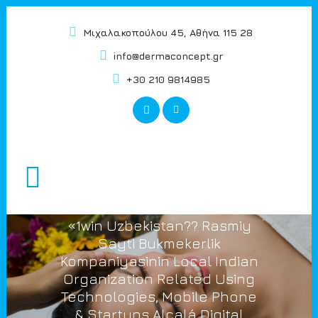
Μιχαλακοπούλου 45, Αθήνα 115 28
info@dermaconcept.gr
+30 210 9814985
«1win Uzbekistan?? Rasmiy
Sayti Bukmekerlik
Kompaniyasinin Local Indian
Organization Related Using
Technologies, Mobile Phone
& Startups Alcalá Digital