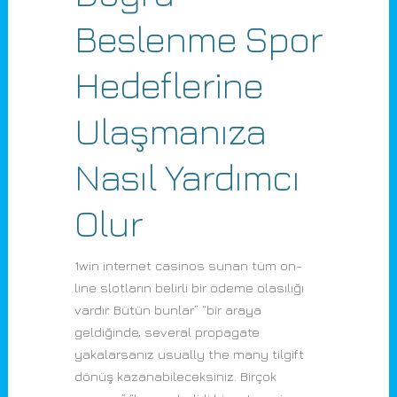
Beslenme Spor
Hedeflerine
Ulaşmanıza
Nasıl Yardımcı
Olur
1win internet casinos sunan tüm on-
line slotların belirli bir ödeme olasılığı
vardır. Bütün bunlar” “bir araya
geldiğinde, several propagate
yakalarsanız usually the many tilgift
dönüş kazanabileceksiniz. Birçok