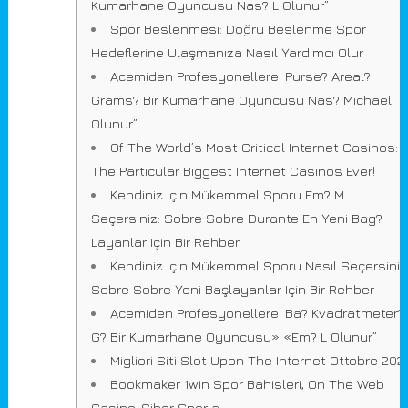
Kumarhane Oyuncusu Nas? L Olunur”
Spor Beslenmesi: Doğru Beslenme Spor
Hedeflerine Ulaşmanıza Nasıl Yardımcı Olur
Acemiden Profesyonellere: Purse? Areal?
Grams? Bir Kumarhane Oyuncusu Nas? Michael
Olunur”
Of The World’s Most Critical Internet Casinos:
The Particular Biggest Internet Casinos Ever!
Kendiniz Için Mükemmel Sporu Em? M
Seçersiniz: Sobre Sobre Durante En Yeni Bag?
Layanlar Için Bir Rehber
Kendiniz Için Mükemmel Sporu Nasıl Seçersiniz
Sobre Sobre Yeni Başlayanlar Için Bir Rehber
Acemiden Profesyonellere: Ba? Kvadratmeter?
G? Bir Kumarhane Oyuncusu» «Em? L Olunur”
Migliori Siti Slot Upon The Internet Ottobre 202
Bookmaker 1win Spor Bahisleri, On The Web
Casino, Siber Sporla