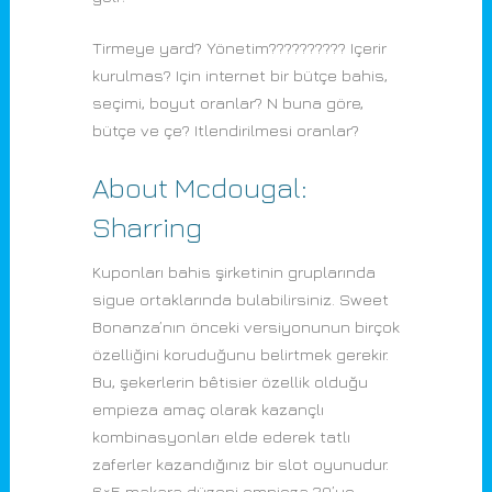
Tirmeye yard? Yönetim?????????? Içerir
kurulmas? Için internet bir bütçe bahis,
seçimi, boyut oranlar? N buna göre,
bütçe ve çe? Itlendirilmesi oranlar?
About Mcdougal:
Sharring
Kuponları bahis şirketinin gruplarında
sigue ortaklarında bulabilirsiniz. Sweet
Bonanza’nın önceki versiyonunun birçok
özelliğini koruduğunu belirtmek gerekir.
Bu, şekerlerin bêtisier özellik olduğu
empieza amaç olarak kazançlı
kombinasyonları elde ederek tatlı
zaferler kazandığınız bir slot oyunudur.
6×5 makara düzeni empieza 20’ye