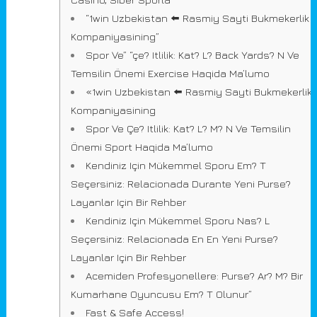
“1win Uzbekistan ⬅️ Rasmiy Sayti Bukmekerlik
Kompaniyasining”
Spor Ve” “çe? Itlilik: Kat? L? Back Yards? N Ve
Temsilin Önemi Exercise Haqida Ma’lumo
«1win Uzbekistan ⬅️ Rasmiy Sayti Bukmekerlik
Kompaniyasining
Spor Ve Çe? Itlilik: Kat? L? M? N Ve Temsilin
Önemi Sport Haqida Ma’lumo
Kendiniz Için Mükemmel Sporu Em? T
Seçersiniz: Relacionada Durante Yeni Purse?
Layanlar Için Bir Rehber
Kendiniz Için Mükemmel Sporu Nas? L
Seçersiniz: Relacionada En En Yeni Purse?
Layanlar Için Bir Rehber
Acemiden Profesyonellere: Purse? Ar? M? Bir
Kumarhane Oyuncusu Em? T Olunur”
Fast & Safe Access!