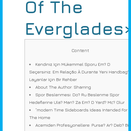
Of The
Everglades
Content
Kendiniz Için Mükemmel Sporu Em? D
Seçersiniz: Em Relação À Durante Yeni Handbag?
Layanlar Için Bir Rehber
About The Author: Sharring
Spor Beslenmesi: Do? Ru Beslenme Spor
Hedeflerine Ula? Man? Za Em? D Yard? Mc? Olur
“modern Time Sideboards Ideas Intended For
The Home
Acemiden Profesyonellere: Purse? Ar? Deb? Bir