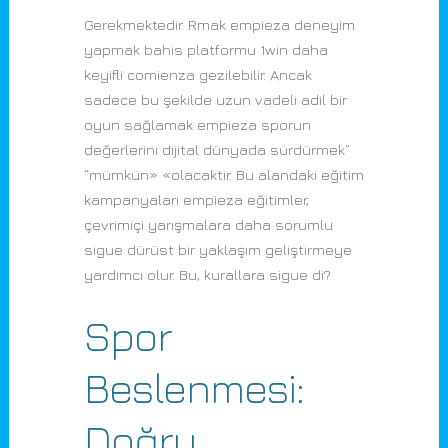
Gerekmektedir. Rmak empieza deneyim
yapmak bahis platformu 1win daha
keyifli comienza gezilebilir. Ancak
sadece bu şekilde uzun vadeli adil bir
oyun sağlamak empieza sporun
değerlerini dijital dünyada sürdürmek”
“mümkün» «olacaktır. Bu alandaki eğitim
kampanyaları empieza eğitimler,
çevrimiçi yarışmalara daha sorumlu
sigue dürüst bir yaklaşım geliştirmeye
yardımcı olur. Bu, kurallara sigue di?
Spor
Beslenmesi:
Doğru