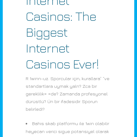
Casinos: The
Biggest
Internet
Casinos Ever!
R 1winn-uz. Sporcular için, kurallara” “ve
standartlara uymak yaln? Zca bir
gereklilik» «de? Zamanda profesyonel
dürüstlü? Ün bir ifadesidir. Sporun
belirledi?
Bahis skab platformu ile 1win olabilir
heyecan verici sigue potansiyel olarak