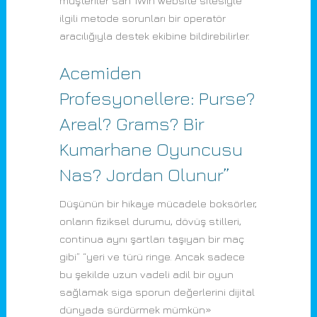
müşteriler sah 1Win website sitesiyle
ilgili metode sorunları bir operatör
aracılığıyla destek ekibine bildirebilirler.
Acemiden
Profesyonellere: Purse?
Areal? Grams? Bir
Kumarhane Oyuncusu
Nas? Jordan Olunur”
Düşünün bir hikaye mücadele boksörler,
onların fiziksel durumu, dövüş stilleri,
continua aynı şartları taşıyan bir maç
gibi” “yeri ve türü ringe. Ancak sadece
bu şekilde uzun vadeli adil bir oyun
sağlamak siga sporun değerlerini dijital
dünyada sürdürmek mümkün»