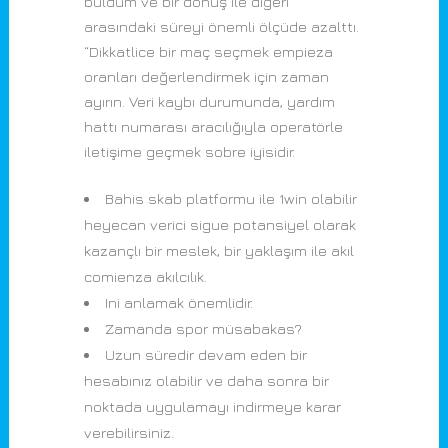
buldum ve bir dönüş ile diğeri
arasındaki süreyi önemli ölçüde azalttı.
“Dikkatlice bir maç seçmek empieza
oranları değerlendirmek için zaman
ayırın. Veri kaybı durumunda, yardım
hattı numarası aracılığıyla operatörle
iletişime geçmek sobre iyisidir.
Bahis skab platformu ile 1win olabilir
heyecan verici sigue potansiyel olarak
kazançlı bir meslek, bir yaklaşım ile akıl
comienza akılcılık.
Ini anlamak önemlidir.
Zamanda spor müsabakas?
Uzun süredir devam eden bir
hesabınız olabilir ve daha sonra bir
noktada uygulamayı indirmeye karar
verebilirsiniz.