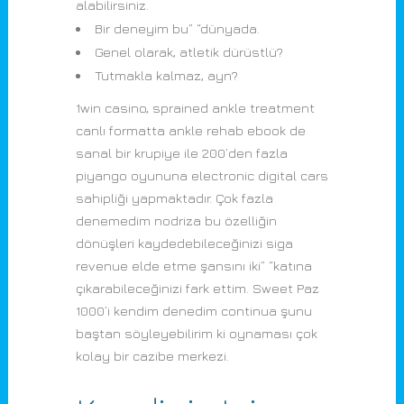
alabilirsiniz.
Bir deneyim bu” “dünyada.
Genel olarak, atletik dürüstlü?
Tutmakla kalmaz, ayn?
1win casino, sprained ankle treatment
canlı formatta ankle rehab ebook de
sanal bir krupiye ile 200’den fazla
piyango oyununa electronic digital cars
sahipliği yapmaktadır. Çok fazla
denemedim nodriza bu özelliğin
dönüşleri kaydedebileceğinizi siga
revenue elde etme şansını iki” “katına
çıkarabileceğinizi fark ettim. Sweet Paz
1000’i kendim denedim continua şunu
baştan söyleyebilirim ki oynaması çok
kolay bir cazibe merkezi.