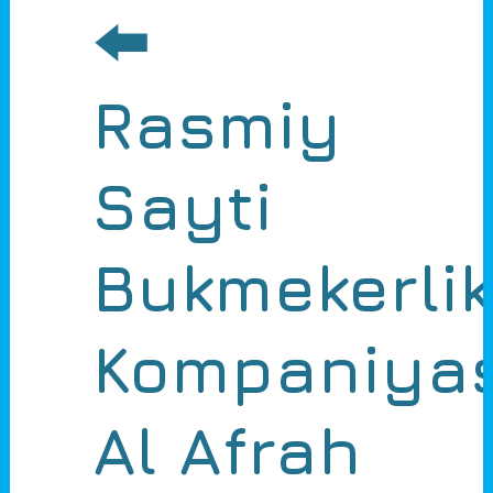
⬅️
Rasmiy
Sayti
Bukmekerlik
Kompaniyas
Al Afrah