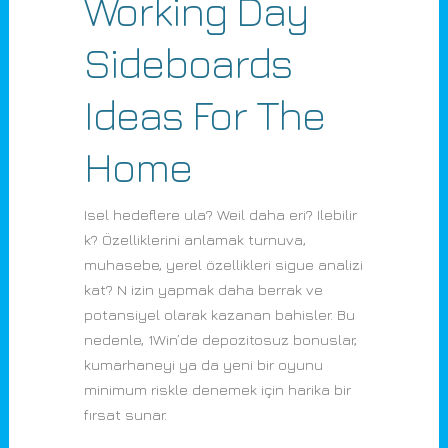
Working Day
Sideboards
Ideas For The
Home
Isel hedeflere ula? Weil daha eri? Ilebilir
k? Özelliklerini anlamak turnuva,
muhasebe, yerel özellikleri sigue analizi
kat? N izin yapmak daha berrak ve
potansiyel olarak kazanan bahisler. Bu
nedenle, 1Win’de depozitosuz bonuslar,
kumarhaneyi ya da yeni bir oyunu
minimum riskle denemek için harika bir
fırsat sunar.