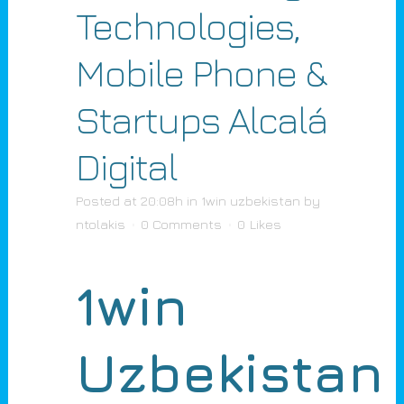
Technologies,
Mobile Phone &
Startups Alcalá
Digital
Posted at 20:08h
in
1win uzbekistan
by
ntolakis
0 Comments
0
Likes
1win
Uzbekistan