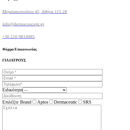
Μιχαλακοπούλου 45, Αθήνα 115 28
info@dermaconcept.gr
+30 210 9814985
Φόρμα Επικοινωνίας
ΓΙΑ ΙΑΤΡΟΥΣ
Ειδικότητα
Επιλέξτε Brand
Aptos
Dermaceutic
SRS