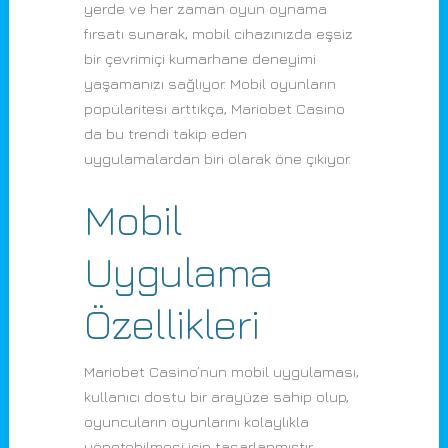
yerde ve her zaman oyun oynama
fırsatı sunarak, mobil cihazınızda eşsiz
bir çevrimiçi kumarhane deneyimi
yaşamanızı sağlıyor. Mobil oyunların
popülaritesi arttıkça, Mariobet Casino
da bu trendi takip eden
uygulamalardan biri olarak öne çıkıyor.
Mobil
Uygulama
Özellikleri
Mariobet Casino’nun mobil uygulaması,
kullanıcı dostu bir arayüze sahip olup,
oyuncuların oyunlarını kolaylıkla
yönetebilmesi için tasarlanmıştır.