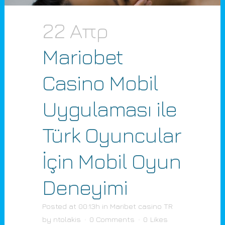
22 Απρ
Mariobet
Casino Mobil
Uygulaması ile
Türk Oyuncular
İçin Mobil Oyun
Deneyimi
Posted at 00:13h
in
Maribet casino TR
by
ntolakis
0 Comments
0
Likes