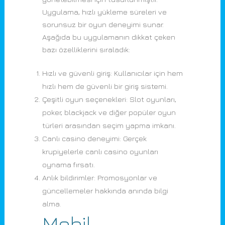
Uygulama, hızlı yükleme süreleri ve
sorunsuz bir oyun deneyimi sunar.
Aşağıda bu uygulamanın dikkat çeken
bazı özelliklerini sıraladık:
Hızlı ve güvenli giriş: Kullanıcılar için hem
hızlı hem de güvenli bir giriş sistemi.
Çeşitli oyun seçenekleri: Slot oyunları,
poker, blackjack ve diğer popüler oyun
türleri arasından seçim yapma imkanı.
Canlı casino deneyimi: Gerçek
krupiyelerle canlı casino oyunları
oynama fırsatı.
Anlık bildirimler: Promosyonlar ve
güncellemeler hakkında anında bilgi
alma.
Mobil