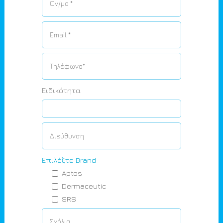
Ειδικότητα
Επιλέξτε Brand
Aptos
Dermaceutic
SRS