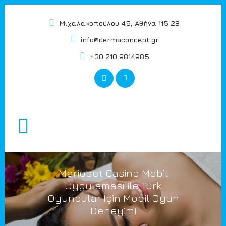
Μιχαλακοπούλου 45, Αθήνα 115 28
info@dermaconcept.gr
+30 210 9814985
Mariobet Casino Mobil
Uygulaması ile Türk
Oyuncular İçin Mobil Oyun
Deneyimi