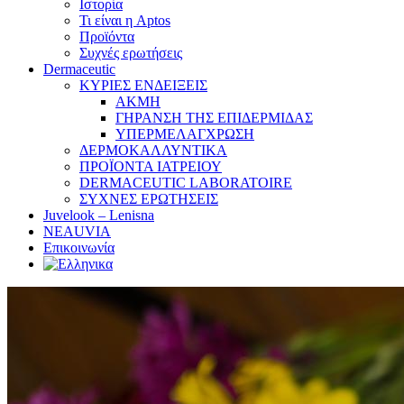
Ιστορία
Τι είναι η Aptos
Προϊόντα
Συχνές ερωτήσεις
Dermaceutic
ΚΥΡΙΕΣ ΕΝΔΕΙΞΕΙΣ
ΑΚΜΗ
ΓΗΡΑΝΣΗ ΤΗΣ ΕΠΙΔΕΡΜΙΔΑΣ
ΥΠΕΡΜΕΛΑΓΧΡΩΣΗ
ΔΕΡΜΟΚΑΛΛΥΝΤΙΚΑ
ΠΡΟΪΟΝΤΑ ΙΑΤΡΕΙΟΥ
DERMACEUTIC LABORATOIRE
ΣΥΧΝΕΣ ΕΡΩΤΗΣΕΙΣ
Juvelook – Lenisna
NEAUVIA
Επικοινωνία