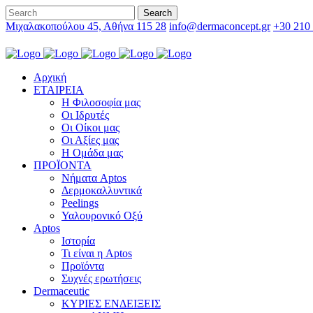
Μιχαλακοπούλου 45, Αθήνα 115 28
info@dermaconcept.gr
+30 210
Αρχική
ΕΤΑΙΡΕΙΑ
Η Φιλοσοφία μας
Οι Ιδρυτές
Οι Οίκοι μας
Οι Αξίες μας
Η Ομάδα μας
ΠΡΟΪΟΝΤΑ
Νήματα Aptos
Δερμοκαλλυντικά
Peelings
Υαλουρονικό Οξύ
Aptos
Ιστορία
Τι είναι η Aptos
Προϊόντα
Συχνές ερωτήσεις
Dermaceutic
ΚΥΡΙΕΣ ΕΝΔΕΙΞΕΙΣ