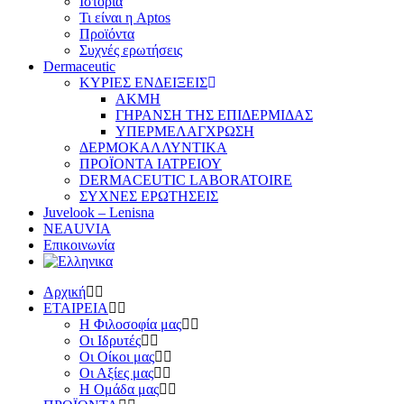
Ιστορία
Τι είναι η Aptos
Προϊόντα
Συχνές ερωτήσεις
Dermaceutic
ΚΥΡΙΕΣ ΕΝΔΕΙΞΕΙΣ
ΑΚΜΗ
ΓΗΡΑΝΣΗ ΤΗΣ ΕΠΙΔΕΡΜΙΔΑΣ
ΥΠΕΡΜΕΛΑΓΧΡΩΣΗ
ΔΕΡΜΟΚΑΛΛΥΝΤΙΚΑ
ΠΡΟΪΟΝΤΑ ΙΑΤΡΕΙΟΥ
DERMACEUTIC LABORATOIRE
ΣΥΧΝΕΣ ΕΡΩΤΗΣΕΙΣ
Juvelook – Lenisna
NEAUVIA
Επικοινωνία
Αρχική
ΕΤΑΙΡΕΙΑ
Η Φιλοσοφία μας
Οι Ιδρυτές
Οι Οίκοι μας
Οι Αξίες μας
Η Ομάδα μας