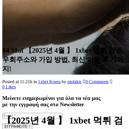
04 Μαΐ
【2025년 4월 】 1xbet 먹튀 검증,
우회주소와 가입 방법, 최신 이용 후기까
지!
Posted at 11:21h
in
1xbet Korea
by
ntolakis
0 Comments
0
Likes
Μείνετε ενημερωμένοι για όλα τα νέα μας
με την εγγραφή σας στο Newsletter
【2025년 4월 】 1xbet 먹튀 검