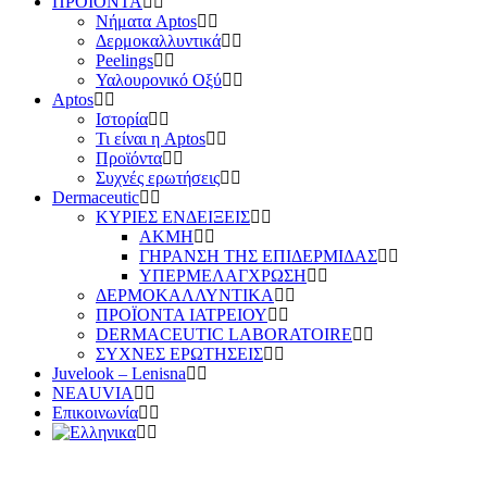
ΠΡΟΪΟΝΤΑ
Νήματα Aptos
Δερμοκαλλυντικά
Peelings
Υαλουρονικό Οξύ
Aptos
Ιστορία
Τι είναι η Aptos
Προϊόντα
Συχνές ερωτήσεις
Dermaceutic
ΚΥΡΙΕΣ ΕΝΔΕΙΞΕΙΣ
ΑΚΜΗ
ΓΗΡΑΝΣΗ ΤΗΣ ΕΠΙΔΕΡΜΙΔΑΣ
ΥΠΕΡΜΕΛΑΓΧΡΩΣΗ
ΔΕΡΜΟΚΑΛΛΥΝΤΙΚΑ
ΠΡΟΪΟΝΤΑ ΙΑΤΡΕΙΟΥ
DERMACEUTIC LABORATOIRE
ΣΥΧΝΕΣ ΕΡΩΤΗΣΕΙΣ
Juvelook – Lenisna
NEAUVIA
Επικοινωνία