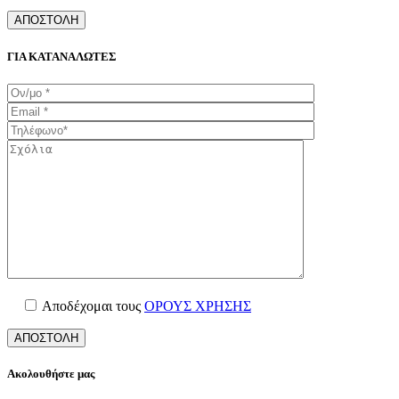
ΓΙΑ ΚΑΤΑΝΑΛΩΤΕΣ
Αποδέχομαι τους
ΟΡΟΥΣ ΧΡΗΣΗΣ
Ακολουθήστε μας