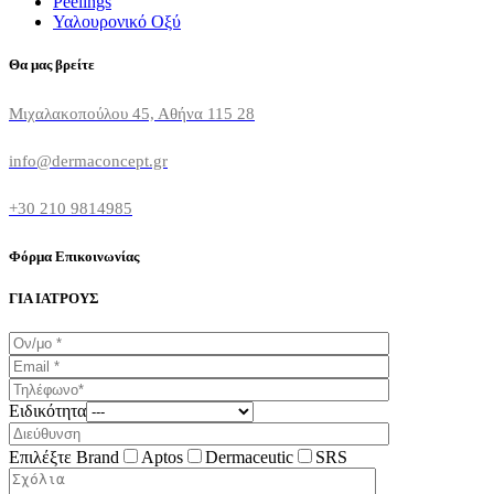
Peelings
Υαλουρονικό Οξύ
Θα μας βρείτε
Μιχαλακοπούλου 45, Αθήνα 115 28
info@dermaconcept.gr
+30 210 9814985
Φόρμα Επικοινωνίας
ΓΙΑ ΙΑΤΡΟΥΣ
Ειδικότητα
Επιλέξτε Brand
Aptos
Dermaceutic
SRS