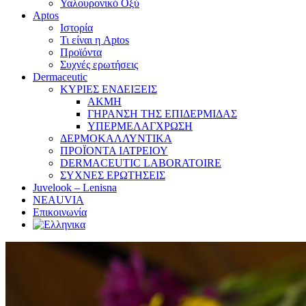
Υαλουρονικό Οξύ
Aptos
Ιστορία
Τι είναι η Aptos
Προϊόντα
Συχνές ερωτήσεις
Dermaceutic
ΚΥΡΙΕΣ ΕΝΔΕΙΞΕΙΣ
ΑΚΜΗ
ΓΗΡΑΝΣΗ ΤΗΣ ΕΠΙΔΕΡΜΙΔΑΣ
ΥΠΕΡΜΕΛΑΓΧΡΩΣΗ
ΔΕΡΜΟΚΑΛΛΥΝΤΙΚΑ
ΠΡΟΪΟΝΤΑ ΙΑΤΡΕΙΟΥ
DERMACEUTIC LABORATOIRE
ΣΥΧΝΕΣ ΕΡΩΤΗΣΕΙΣ
Juvelook – Lenisna
NEAUVIA
Επικοινωνία