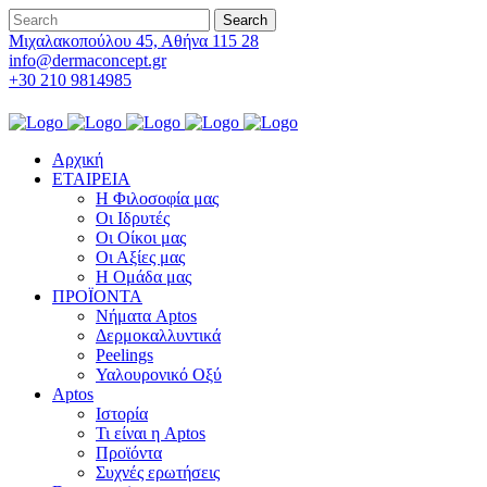
Μιχαλακοπούλου 45, Αθήνα 115 28
info@dermaconcept.gr
+30 210 9814985
Αρχική
ΕΤΑΙΡΕΙΑ
Η Φιλοσοφία μας
Οι Ιδρυτές
Οι Οίκοι μας
Οι Αξίες μας
Η Ομάδα μας
ΠΡΟΪΟΝΤΑ
Νήματα Aptos
Δερμοκαλλυντικά
Peelings
Υαλουρονικό Οξύ
Aptos
Ιστορία
Τι είναι η Aptos
Προϊόντα
Συχνές ερωτήσεις