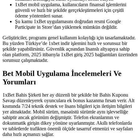
1xBet mobil uygulama, kullanıcıların finansal işlemlerini
güvenli ve hızlı bir şekilde gerçekleştirmeleri için çeşitli
ödeme yöntemleri sunar.
Şu kamu 1xBet uygulamasını doğrudan resmi Google
Participate in Store’dan yüklemek mümkün değildir.
Geliştiriciler, programı genel kullanım kolaylığı için tasarlamaktadır.
Bu yüzden Türkiye’de 1xbet indir işlemini hızlı ve sorunsuz bir
şekilde yapabilirsiniz. Güvenlik açısından lisanslı altyapıya sahip
olan platform, 2025 itibarıyla 1xBet giriş 2025 bağlantıları üzerinden
sorunsuz çalışmaktadır.
Bet Mobil Uygulama İncelemeleri Ve
Yorumları
1xBet Bahis Şirketi her ay düzenli bir şekilde bir Bahis Kuponu
Savaşı düzenleyerek oyunculara ek bonus kazanma fırsatı verir. Alt
kısmında 7/24 teknik destek ve lisans bilgileri için iletişim bilgileri
yer almaktadır. Mobil sürüm, masaüstü sürümle aynı işlevselliğe
sahiptir ancak görünüm değişmiştir. Telefon ekranlarının ve
dokunmatik girişin dikey yönüne uyarlanmıştır. Akıllı telefonlarda
ve tabletlerde trafikten önemli ölçüde tasarruf etmenizi ve sayfaları
daha hızlı açmanızı sağlar.