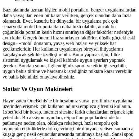
Bazı alanında uzman kişiler, mobil portalları, benzer uygulamalardan
daha yavaş ilan eden bir karar verirken, gerçek olandan daha fazla
olamazdı. Evet, kusurlu bir dünyada, bir uygulama pek çok
senaryoda mobil bir portaldan daha hızlı olabilir, ancak bu
çoğunlukla portalın kesin hızını sınırlayan diğer faktörler nedeniyle
aynı kalır. Gerçek önemli hız sınırlayıcı faktörler, düşük güçteki eski
design» «mobil donanım, yavaş web hızları ve yüksek hat
gecikmeleridir. Her kullanıcı uygulamayı bireysel ihtiyaçlarını
karşılayacak şekilde özelleştirebilir. Bunu yapmak için, filtre
sistemini uygulamak ve kişisel kabinde uygun ayarları yapmak
gerekir. Bundan sonra, ilgilendiğiniz sporu ve etkinliği seçebilir,
uygun bahis türüne ve harcamak istediğiniz miktara karar verebilir
ve bahis işleminizi onaylayabilirsiniz.
Slotlar Ve Oyun Makineleri
Hayır, zaten OneBehis’te bir hesabınız varsa, profilinize uygulama
üzerinden erişmek için kullanıcı adınızı empieza şifrenizi kullanın.
1xbet’teki bir hesap, internet sitesine farklı cihazlardan erişmek için
yeterlidir. Bu aksiyon oyunları, eSport’un popülaritesinde bir
patlamaya neden olan, oldukça rekabetçi, hızlı tempolu çok
oyunculu etkinliklerle dolu çevrimiçi bir dünyada yetişen sumado a
kuşağı genç nesil oyuncular arasında tutulmaya başladı. Sanal spor,