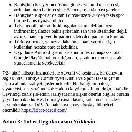
Bahisçinin kasiyer menüsüne gitmesi ve bunları seçmesi,
ardından tutarı belirtmesi ve ödemeyi onaylaması gerekir.
Bahisçiler, e-sporlar da dahil olmak üzere 20’den fazla spor
türüne bahis oynayabilirler.
1xbet mobil indir android uygulamasını telefonunuza
indirmeniz yalnızca bahis şirketinin sah web sitesinden değil,
aynı zamanda güvenilir partner sitelerden para mümkündür.
Türk oyuncular, yalnızca daha önce para yatırmak için
kullanılan hesaba para çekebilirler.
Uygulama Android işletim sisteminin resmi mağazası olan
Google Play’de bulunmadığından, yazılımı manuel olarak
güncellemeniz gerekecektir.
7/24 aktif müşteri hizmetleriyle güvenli ve kesintisiz bir deneyim
sağlar. Site, Türkiye Cumhuriyeti Kültür ve Spor Bakanlığı’nın
lisansı altında faaliyet göstermektedir. Herhangi bir bahisçi
ziyaretçisi, ana sayfanın sobre altına kaydırarak bunu doğrulayabilir.
Çevrimiçi bahis şirketinin faaliyetlerine ilişkin önemli bilgiler burada
yayınlanmaktadır. Reşit olma yaşına ulaşmış kullanıcıların siteye
kayıt olmaları ve 1xBet’te bahis oynamaya başlayabilmeleri
önemlidir
https://1xbet-adresi.com/
.
Adım 3: 1xbet Uygulamasını Yükleyin