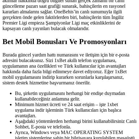
akımlar hakkında doğru bilgiler sunan gerçek zamanlı bir canlı
güncelleme pazarı saat grafiği sunarak, bahisçilerin en rasyonel
kararları almalarını sağlar. OneBehis’in canlı sunumuyla ilgili
gerçekten önde gelen faktörlerden biri, bahisçilerin tüm İngiliz
Premier Ligi empieza Şampiyonlar Ligi maç etkinliklerini de
kapsayan canlı yayınları bulacak olmalarıdır.
Bet Mobil Bonusları Ve Promosyonları
Burada güncel yardım hattı numarasını ve iletişim için bir e-posta
adresini bulacaksınız. Sizi 1xBet akıllı telefon uygulaması,
uygulamanın ana özellikleri ve Türk kullanıcılar için avantajları
hakkında daha fazla bilgi edinmeye davet ediyoruz. Eğer 1xBet
mobil uygulamasını indirip kurarken sorunlarla karşılaşırsanız,
sistem destek hizmetine başvurmanız önerilir.
Bu, şirketin uygulamasını herhangi bir endişe duymadan
kullanabileceğiniz anlamına gelir.
Minimum hizmet ücreti ve 24 saat erişim – işte 1xbet
uygulama indir işleminin Türk kullanıcıları için başlıca
avantajları.
Aşağıdaki yöntemlerden herhangi birini kullanabilirsiniz Canlı
Sohbet, E-posta ve telefonla.
Ayrıca, Windows veya MAC OPERATING SYSTEM
işletim sistemlerine sahip bir bilgisayara kurulabilen masaüstü