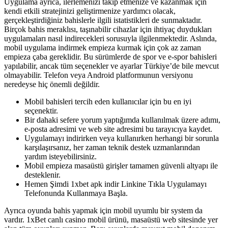
Uygulama ayrıca, ilerlemenizi takip etmenize ve kazanmak için
kendi etkili stratejinizi geliştirmenize yardımcı olacak,
gerçekleştirdiğiniz bahislerle ilgili istatistikleri de sunmaktadır.
Birçok bahis meraklısı, taşınabilir cihazlar için ihtiyaç duydukları
uygulamaları nasıl indirecekleri sorusuyla ilgilenmektedir. Aslında,
mobil uygulama indirmek empieza kurmak için çok az zaman
empieza çaba gereklidir. Bu sürümlerde de spor ve e-spor bahisleri
yapılabilir, ancak tüm seçenekler ve ayarlar Türkiye’de bile mevcut
olmayabilir. Telefon veya Android platformunun versiyonu
neredeyse hiç önemli değildir.
Mobil bahisleri tercih eden kullanıcılar için bu en iyi
seçenektir.
Bir dahaki sefere yorum yaptığımda kullanılmak üzere adımı,
e-posta adresimi ve web site adresimi bu tarayıcıya kaydet.
Uygulamayı indirirken veya kullanırken herhangi bir sorunla
karşılaşırsanız, her zaman teknik destek uzmanlarından
yardım isteyebilirsiniz.
Mobil empieza masaüstü girişler tamamen güvenli altyapı ile
desteklenir.
Hemen Şimdi 1xbet apk indir Linkine Tıkla Uygulamayı
Telefonunda Kullanmaya Başla.
Ayrıca oyunda bahis yapmak için mobil uyumlu bir system da
vardır. 1xBet canlı casino mobil ürünü, masaüstü web sitesinde yer