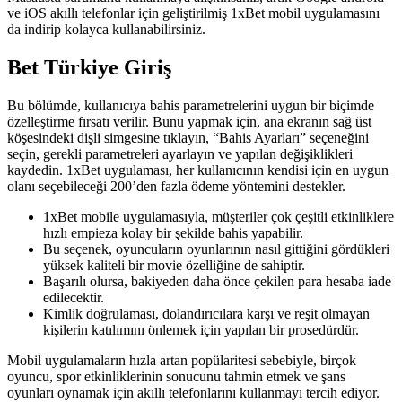
ve iOS akıllı telefonlar için geliştirilmiş 1xBet mobil uygulamasını
da indirip kolayca kullanabilirsiniz.
Bet Türkiye Giriş​
Bu bölümde, kullanıcıya bahis parametrelerini uygun bir biçimde
özelleştirme fırsatı verilir. Bunu yapmak için, ana ekranın sağ üst
köşesindeki dişli simgesine tıklayın, “Bahis Ayarları” seçeneğini
seçin, gerekli parametreleri ayarlayın ve yapılan değişiklikleri
kaydedin. 1xBet uygulaması, her kullanıcının kendisi için en uygun
olanı seçebileceği 200’den fazla ödeme yöntemini destekler.
1xBet mobile uygulamasıyla, müşteriler çok çeşitli etkinliklere
hızlı empieza kolay bir şekilde bahis yapabilir.
Bu seçenek, oyuncuların oyunlarının nasıl gittiğini gördükleri
yüksek kaliteli bir movie özelliğine de sahiptir.
Başarılı olursa, bakiyeden daha önce çekilen para hesaba iade
edilecektir.
Kimlik doğrulaması, dolandırıcılara karşı ve reşit olmayan
kişilerin katılımını önlemek için yapılan bir prosedürdür.
Mobil uygulamaların hızla artan popülaritesi sebebiyle, birçok
oyuncu, spor etkinliklerinin sonucunu tahmin etmek ve şans
oyunları oynamak için akıllı telefonlarını kullanmayı tercih ediyor.