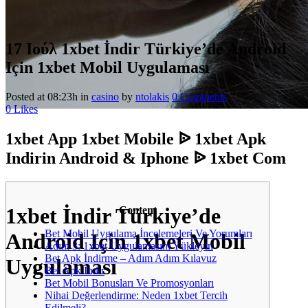
17 Ιούλ
1xbet İndir Türkiye’de Android
Için 1xbet Mobil Uygulaması
Posted at 08:23h
in
casino
by
ntolakis
0 Comments
0
Likes
1xbet App 1xbet Mobile ᐉ 1xbet Apk
Indirin Android & Iphone ᐉ 1xbet Com
1xbet İndir Türkiye’de
Content
Bet Mobil Uygulama İncelemeleri Ve Yorumları
Android Için 1xbet Mobil
Adım 3: 1xbet Uygulamasını Yükleyin
Bet Apk İndirme – Adım Adım Kılavuz
Uygulaması
Bet Apk Indir
Bet Mobil Bonusları Ve Promosyonları
Nihai Değerlendirme: Neden 1xbet Tercih
Edilmeli?