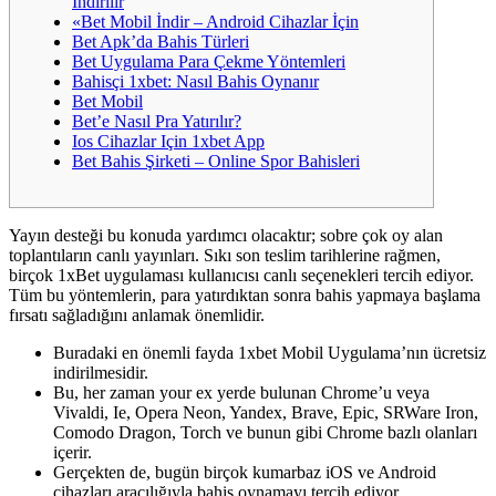
Indirilir
«Bet Mobil İndir – Android Cihazlar İçin
Bet Apk’da Bahis Türleri
Bet Uygulama Para Çekme Yöntemleri
Bahisçi 1xbet: Nasıl Bahis Oynanır
Bet Mobil
Bet’e Nasıl Pra Yatırılır?
Ios Cihazlar Için 1xbet App
Bet Bahis Şirketi – Online Spor Bahisleri
Yayın desteği bu konuda yardımcı olacaktır; sobre çok oy alan
toplantıların canlı yayınları. Sıkı son teslim tarihlerine rağmen,
birçok 1xBet uygulaması kullanıcısı canlı seçenekleri tercih ediyor.
Tüm bu yöntemlerin, para yatırdıktan sonra bahis yapmaya başlama
fırsatı sağladığını anlamak önemlidir.
Buradaki en önemli fayda 1xbet Mobil Uygulama’nın ücretsiz
indirilmesidir.
Bu, her zaman your ex yerde bulunan Chrome’u veya
Vivaldi, Ie, Opera Neon, Yandex, Brave, Epic, SRWare Iron,
Comodo Dragon, Torch ve bunun gibi Chrome bazlı olanları
içerir.
Gerçekten de, bugün birçok kumarbaz iOS ve Android
cihazları aracılığıyla bahis oynamayı tercih ediyor.