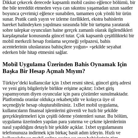
Dikkat çekecek derecede kapsamlı mobil casino eğlence bölümü, bir
the bile tereddüt etmeden veya can sıkıntısı yaşamadan uzun saatler
boyunca çevrimiçi eğlence sunabilen, tamamen çok yönlü bir ürün
sunar. Pratik canlı yayın ve izleme özellikleri, ekstra bahislerin
hareket halindeyken yapılması sırasında bile bir tartışma yaratarak
sobre talepkar oyuncuları haine gerçek zamanlı olarak ilgilendikleri
karşılaşmalar konusunda güncel tutar. Çok kapsamlı çeşitlilikteki bir
mobil merkezli hesap fonlama seçeneği yelpazesi, bahis
acentelerinin uluslararası bahisçilere yoğun» «şekilde seyahat
ederken bile hitap etmesini sağlar.
Mobil Uygulama Üzerinden Bahis Oynamak Için
Başka Bir Hesap Açmalı Mıyım?
Türkiye’deki kullanıcılar için 1xbet resmi sitesi, güncel giriş adresi
ve yeni giriş bilgileriyle birlikte erişime açıktır; 1xbet giriş
yapamıyorum diyen oyuncular için para çözümler sunulmaktadır.
Platformda oranlar oldukça rekabetçidir ve kolayca üye ol
seçeneğiyle hesap oluşturabilirsiniz. 1xBet mobil uygulama,
kullanıcıların finansal işlemlerini güvenli ve hızlı bir şekilde
gerçekleştirmeleri için çeşitli ödeme yöntemleri sunar. Bu bölüm,
uygulama üzerinden yapılan para yatırma ve çekme işlemlerinin
nasıl yapıldığını detaylı bir şekilde açıklar. 1xbet uygulamasını
telefonunuza indirmek için birkaç basit adım izleyin. Hızlı ve