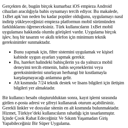
Gerçekten de, bugün birçok kumarbaz iOS empieza Android
cihazları aracılığıyla bahis oynamayı tercih ediyor. Bu makalede,
1xBet apk’nın neden bu kadar popüler olduğunu, uygulamayı nasıl
indirip yükleyeceğinizi empieza platformun mobil sürümünden
farklılıklarını öğreneceksiniz. Türk kullanıcıların 1xBet mobil
uygulaması hakkında olumlu görüşleri vardır. Uygulama birçok
işlev, hoş bir tasarım ve akıllı telefon için minimum teknik
gereksinimler sunmaktadır.
Bunu yapmak için, filtre sistemini uygulamak ve kişisel
kabinde uygun ayarları yapmak gerekir.
Bu, hareket halindeki bahisçilerin ya da yalnızca mobil
deneyimi tercih etmenin, bahis seçeneklerini veya
gereksinimlerini sınırlayan herhangi bir kısıtlamayla
karşılaşmayacağı anlamına gelir.
Alt kısmında 7/24 teknik destek ve lisans bilgileri için iletişim
bilgileri yer almaktadır.
Bir kullanıcı hesabı oluşturulduktan sonra, kayıt işlemi sırasında
girilen e-posta adresi ve şifreyi kullanarak oturum açabilirsiniz.
Gerekli linkler ve dosyalar sitenin en alt kısmında bulunmaktadır.
Hizmet, Türkiye’deki kullanıcıların rahatlığı için tasarlanmıştır.
İçinde Çook Rahat Edeceğiniz Ve Sıkıntı Yaşamadan Giriş
Yapabileceğiniz Bir Süper Uygulama.