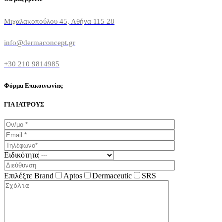
Μιχαλακοπούλου 45, Αθήνα 115 28
info@dermaconcept.gr
+30 210 9814985
Φόρμα Επικοινωνίας
ΓΙΑ ΙΑΤΡΟΥΣ
Ειδικότητα
Επιλέξτε Brand
Aptos
Dermaceutic
SRS