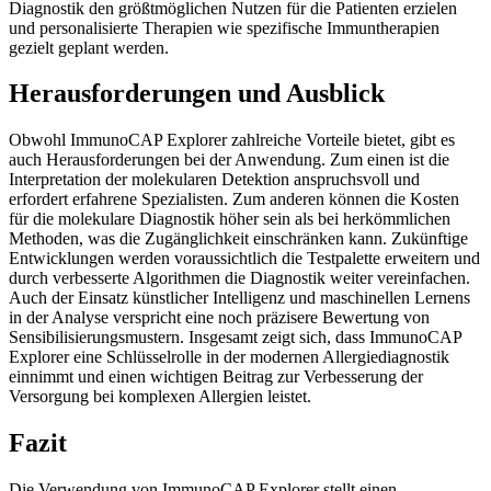
Diagnostik den größtmöglichen Nutzen für die Patienten erzielen
und personalisierte Therapien wie spezifische Immuntherapien
gezielt geplant werden.
Herausforderungen und Ausblick
Obwohl ImmunoCAP Explorer zahlreiche Vorteile bietet, gibt es
auch Herausforderungen bei der Anwendung. Zum einen ist die
Interpretation der molekularen Detektion anspruchsvoll und
erfordert erfahrene Spezialisten. Zum anderen können die Kosten
für die molekulare Diagnostik höher sein als bei herkömmlichen
Methoden, was die Zugänglichkeit einschränken kann. Zukünftige
Entwicklungen werden voraussichtlich die Testpalette erweitern und
durch verbesserte Algorithmen die Diagnostik weiter vereinfachen.
Auch der Einsatz künstlicher Intelligenz und maschinellen Lernens
in der Analyse verspricht eine noch präzisere Bewertung von
Sensibilisierungsmustern. Insgesamt zeigt sich, dass ImmunoCAP
Explorer eine Schlüsselrolle in der modernen Allergiediagnostik
einnimmt und einen wichtigen Beitrag zur Verbesserung der
Versorgung bei komplexen Allergien leistet.
Fazit
Die Verwendung von ImmunoCAP Explorer stellt einen