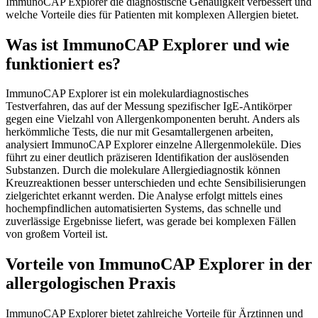
ImmunoCAP Explorer die diagnostische Genauigkeit verbessert und
welche Vorteile dies für Patienten mit komplexen Allergien bietet.
Was ist ImmunoCAP Explorer und wie
funktioniert es?
ImmunoCAP Explorer ist ein molekulardiagnostisches
Testverfahren, das auf der Messung spezifischer IgE-Antikörper
gegen eine Vielzahl von Allergenkomponenten beruht. Anders als
herkömmliche Tests, die nur mit Gesamtallergenen arbeiten,
analysiert ImmunoCAP Explorer einzelne Allergenmoleküle. Dies
führt zu einer deutlich präziseren Identifikation der auslösenden
Substanzen. Durch die molekulare Allergiediagnostik können
Kreuzreaktionen besser unterschieden und echte Sensibilisierungen
zielgerichtet erkannt werden. Die Analyse erfolgt mittels eines
hochempfindlichen automatisierten Systems, das schnelle und
zuverlässige Ergebnisse liefert, was gerade bei komplexen Fällen
von großem Vorteil ist.
Vorteile von ImmunoCAP Explorer in der
allergologischen Praxis
ImmunoCAP Explorer bietet zahlreiche Vorteile für Ärztinnen und