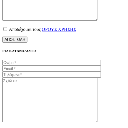
Αποδέχομαι τους
ΟΡΟΥΣ ΧΡΗΣΗΣ
ΓΙΑ ΚΑΤΑΝΑΛΩΤΕΣ