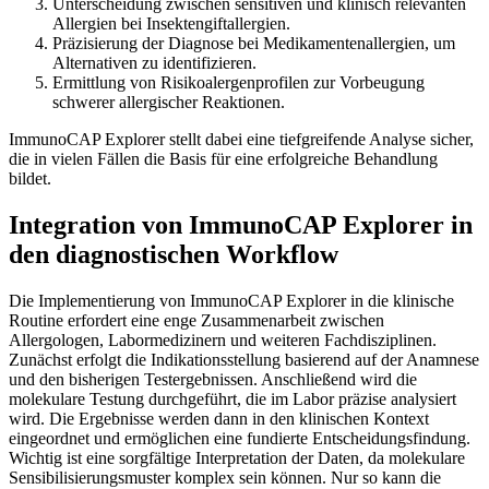
Unterscheidung zwischen sensitiven und klinisch relevanten
Allergien bei Insektengiftallergien.
Präzisierung der Diagnose bei Medikamentenallergien, um
Alternativen zu identifizieren.
Ermittlung von Risikoalergenprofilen zur Vorbeugung
schwerer allergischer Reaktionen.
ImmunoCAP Explorer stellt dabei eine tiefgreifende Analyse sicher,
die in vielen Fällen die Basis für eine erfolgreiche Behandlung
bildet.
Integration von ImmunoCAP Explorer in
den diagnostischen Workflow
Die Implementierung von ImmunoCAP Explorer in die klinische
Routine erfordert eine enge Zusammenarbeit zwischen
Allergologen, Labormedizinern und weiteren Fachdisziplinen.
Zunächst erfolgt die Indikationsstellung basierend auf der Anamnese
und den bisherigen Testergebnissen. Anschließend wird die
molekulare Testung durchgeführt, die im Labor präzise analysiert
wird. Die Ergebnisse werden dann in den klinischen Kontext
eingeordnet und ermöglichen eine fundierte Entscheidungsfindung.
Wichtig ist eine sorgfältige Interpretation der Daten, da molekulare
Sensibilisierungsmuster komplex sein können. Nur so kann die