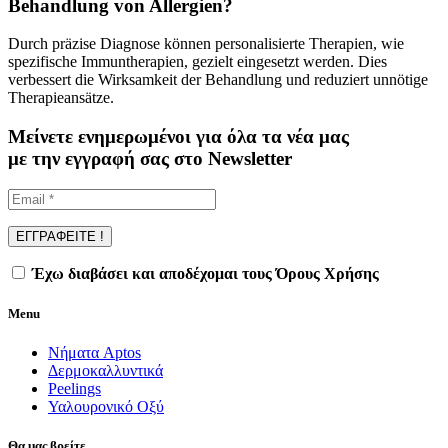
Behandlung von Allergien?
Durch präzise Diagnose können personalisierte Therapien, wie
spezifische Immuntherapien, gezielt eingesetzt werden. Dies
verbessert die Wirksamkeit der Behandlung und reduziert unnötige
Therapieansätze.
Μείνετε ενημερωμένοι για όλα τα νέα μας
με την εγγραφή σας στο Newsletter
Έχω διαβάσει και αποδέχομαι τους Όρους Χρήσης
Menu
Νήματα Aptos
Δερμοκαλλυντικά
Peelings
Υαλουρονικό Οξύ
Θα μας βρείτε