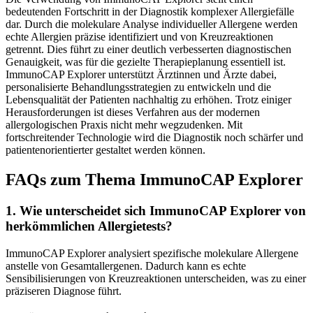
bedeutenden Fortschritt in der Diagnostik komplexer Allergiefälle
dar. Durch die molekulare Analyse individueller Allergene werden
echte Allergien präzise identifiziert und von Kreuzreaktionen
getrennt. Dies führt zu einer deutlich verbesserten diagnostischen
Genauigkeit, was für die gezielte Therapieplanung essentiell ist.
ImmunoCAP Explorer unterstützt Ärztinnen und Ärzte dabei,
personalisierte Behandlungsstrategien zu entwickeln und die
Lebensqualität der Patienten nachhaltig zu erhöhen. Trotz einiger
Herausforderungen ist dieses Verfahren aus der modernen
allergologischen Praxis nicht mehr wegzudenken. Mit
fortschreitender Technologie wird die Diagnostik noch schärfer und
patientenorientierter gestaltet werden können.
FAQs zum Thema ImmunoCAP Explorer
1. Wie unterscheidet sich ImmunoCAP Explorer von
herkömmlichen Allergietests?
ImmunoCAP Explorer analysiert spezifische molekulare Allergene
anstelle von Gesamtallergenen. Dadurch kann es echte
Sensibilisierungen von Kreuzreaktionen unterscheiden, was zu einer
präziseren Diagnose führt.