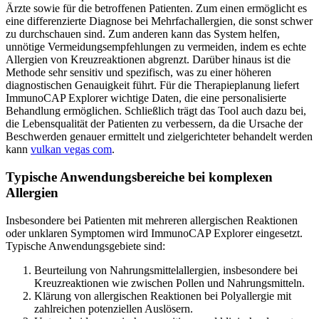
Ärzte sowie für die betroffenen Patienten. Zum einen ermöglicht es
eine differenzierte Diagnose bei Mehrfachallergien, die sonst schwer
zu durchschauen sind. Zum anderen kann das System helfen,
unnötige Vermeidungsempfehlungen zu vermeiden, indem es echte
Allergien von Kreuzreaktionen abgrenzt. Darüber hinaus ist die
Methode sehr sensitiv und spezifisch, was zu einer höheren
diagnostischen Genauigkeit führt. Für die Therapieplanung liefert
ImmunoCAP Explorer wichtige Daten, die eine personalisierte
Behandlung ermöglichen. Schließlich trägt das Tool auch dazu bei,
die Lebensqualität der Patienten zu verbessern, da die Ursache der
Beschwerden genauer ermittelt und zielgerichteter behandelt werden
kann
vulkan vegas com
.
Typische Anwendungsbereiche bei komplexen
Allergien
Insbesondere bei Patienten mit mehreren allergischen Reaktionen
oder unklaren Symptomen wird ImmunoCAP Explorer eingesetzt.
Typische Anwendungsgebiete sind:
Beurteilung von Nahrungsmittelallergien, insbesondere bei
Kreuzreaktionen wie zwischen Pollen und Nahrungsmitteln.
Klärung von allergischen Reaktionen bei Polyallergie mit
zahlreichen potenziellen Auslösern.