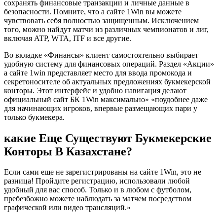
сохранять финансовые транзакции и личные данные в
безопасности. Помните, что а сайте 1Win вы можете
чувствовать себя полностью защищенным. Исключением
того, можно найдут матчи из различных чемпионатов и лиг,
включая ATP, WTA, ITF и все другие.
Во вкладке «Финансы» клиент самостоятельно выбирает
удобную систему для финансовых операций. Раздел «Акции»
а сайте 1win представляет место для ввода промокода и
секретоносителе об актуальных предложениях букмекерской
конторы. Этот интерфейс и удобно навигация делают
официальный сайт БК 1Win максимально» «поудобнее даже
для начинающих игроков, впервые размещающих пари у
только букмекера.
какие Еще Существуют Букмекерские
Конторы В Казахстане?
Если сами еще не зарегистрированы на сайте 1Win, это не
разница! Пройдите регистрацию, использовали любой
удобный для вас способ. Только и в любом с футболом,
пребезбожно можете наблюдать за матчем посредством
графической или видео трансляций.»