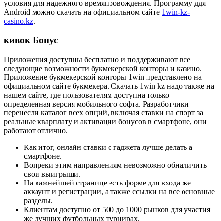
условия для надежного времяпровождения. Программу ддя
Android можно скачать на официальном сайте
1win-kz-
casino.kz
.
кивок Бонус
Приложения доступны бесплатно и поддерживают все
следующие возможности букмекерской конторы и казино.
Приложение букмекерской конторы 1win представлено на
официальном сайте букмекера. Скачать 1win kz надо также на
нашем сайте, где пользователям доступна только
определенная версия мобильного софта. Разработчики
перенесли каталог всех опций, включая ставки на спорт за
реальные кварплату и активации бонусов в смартфоне, они
работают отлично.
Как итог, онлайн ставки с гаджета лучше делать а
смартфоне.
Вопреки этим направлениям невозможно обналичить
свои выигрыши.
На важнейшей странице есть форме для входа же
аккаунт и регистрации, а также ссылки на все основные
разделы.
Клиентам доступно от 500 до 1000 рынков для участия
же лучших футбольных турнирах.