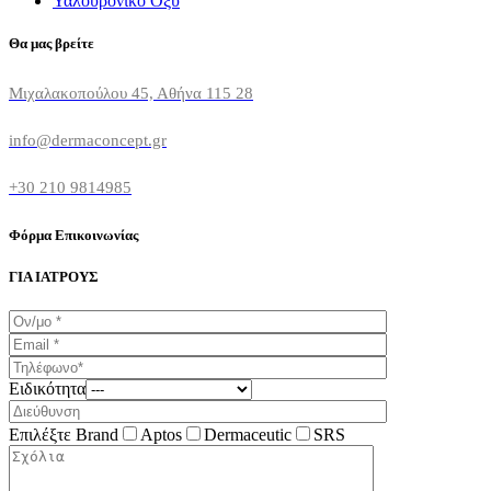
Υαλουρονικό Οξύ
Θα μας βρείτε
Μιχαλακοπούλου 45, Αθήνα 115 28
info@dermaconcept.gr
+30 210 9814985
Φόρμα Επικοινωνίας
ΓΙΑ ΙΑΤΡΟΥΣ
Ειδικότητα
Επιλέξτε Brand
Aptos
Dermaceutic
SRS