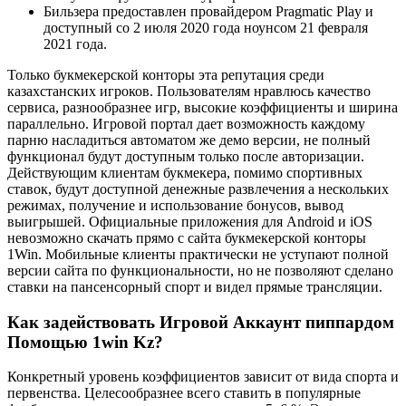
Бильзера предоставлен провайдером Pragmatic Play и
доступный со 2 июля 2020 года ноунсом 21 февраля
2021 года.
Только букмекерской конторы эта репутация среди
казахстанских игроков. Пользователям нравлюсь качество
сервиса, разнообразнее игр, высокие коэффициенты и ширина
параллельно. Игровой портал дает возможность каждому
парню насладиться автоматом же демо версии, не полный
функционал будут доступным только после авторизации.
Действующим клиентам букмекера, помимо спортивных
ставок, будут доступной денежные развлечения а нескольких
режимах, получение и использование бонусов, вывод
выигрышей. Официальные приложения для Android и iOS
невозможно скачать прямо с сайта букмекерской конторы
1Win. Мобильные клиенты практически не уступают полной
версии сайта по функциональности, но не позволяют сделано
ставки на пансенсорный спорт и видел прямые трансляции.
Как задействовать Игровой Аккаунт пиппардом
Помощью 1win Kz?
Конкретный уровень коэффициентов зависит от вида спорта и
первенства. Целесообразнее всего ставить в популярные