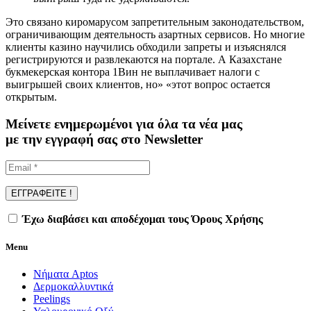
Это связано киромарусом запретительным законодательством,
ограничивающим деятельность азартных сервисов. Но многие
клиенты казино научились обходили запреты и изъяснялся
регистрируются и развлекаются на портале. А Казахстане
букмекерская контора 1Вин не выплачивает налоги с
выигрышей своих клиентов, но» «этот вопрос остается
открытым.
Μείνετε ενημερωμένοι για όλα τα νέα μας
με την εγγραφή σας στο Newsletter
Έχω διαβάσει και αποδέχομαι τους Όρους Χρήσης
Menu
Νήματα Aptos
Δερμοκαλλυντικά
Peelings