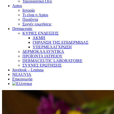
Υαλουρονικό Οξύ
Aptos
Ιστορία
Τι είναι η Aptos
Προϊόντα
Συχνές ερωτήσεις
Dermaceutic
ΚΥΡΙΕΣ ΕΝΔΕΙΞΕΙΣ
ΑΚΜΗ
ΓΗΡΑΝΣΗ ΤΗΣ ΕΠΙΔΕΡΜΙΔΑΣ
ΥΠΕΡΜΕΛΑΓΧΡΩΣΗ
ΔΕΡΜΟΚΑΛΛΥΝΤΙΚΑ
ΠΡΟΪΟΝΤΑ ΙΑΤΡΕΙΟΥ
DERMACEUTIC LABORATOIRE
ΣΥΧΝΕΣ ΕΡΩΤΗΣΕΙΣ
Juvelook – Lenisna
NEAUVIA
Επικοινωνία