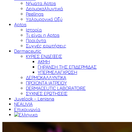
Νήματα Aptos
Δερμοκαλλυντικά
Peelings
Υαλουρονικό Οξύ
Aptos
Ιστορία
Τι είναι η Aptos
Προϊόντα
Συχνές ερωτήσεις
Dermaceutic
ΚΥΡΙΕΣ ΕΝΔΕΙΞΕΙΣ
ΑΚΜΗ
ΓΗΡΑΝΣΗ ΤΗΣ ΕΠΙΔΕΡΜΙΔΑΣ
ΥΠΕΡΜΕΛΑΓΧΡΩΣΗ
ΔΕΡΜΟΚΑΛΛΥΝΤΙΚΑ
ΠΡΟΪΟΝΤΑ ΙΑΤΡΕΙΟΥ
DERMACEUTIC LABORATOIRE
ΣΥΧΝΕΣ ΕΡΩΤΗΣΕΙΣ
Juvelook – Lenisna
NEAUVIA
Επικοινωνία