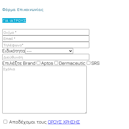
Φόρμα Επικοινωνίας
ΓΙΑ ΙΑΤΡΟΥΣ
Ειδικότητα
Επιλέξτε Brand
Aptos
Dermaceutic
SRS
Αποδέχομαι τους
ΟΡΟΥΣ ΧΡΗΣΗΣ